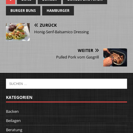
BURGER BUNS
HAMBURGER
ZURÜCK
Honig-Senf-Balsamico Dressing
WEITER
Pulled Pork vom Gasgrill
KATEGORIEN
Backen
Beilagen
Beratung