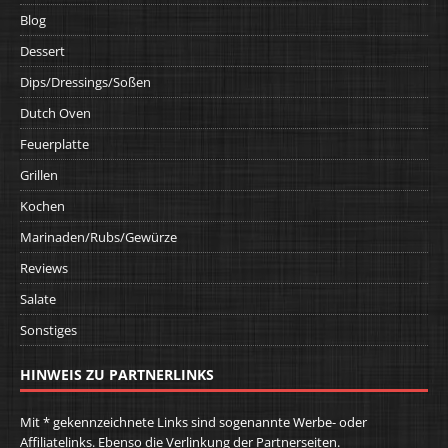
Blog
Dessert
Dips/Dressings/Soßen
Dutch Oven
Feuerplatte
Grillen
Kochen
Marinaden/Rubs/Gewürze
Reviews
Salate
Sonstiges
HINWEIS ZU PARTNERLINKS
Mit * gekennzeichnete Links sind sogenannte Werbe- oder
Affiliatelinks. Ebenso die Verlinkung der Partnerseiten.