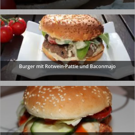
Burger mit Rotwein-Pattie und Baconmajo