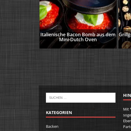
Italienische Bacon Bomb aus dem
Grill
Mini-Dutch Oven
HIN
Mit 
KATEGORIEN
soge
Eben
Backen
Part