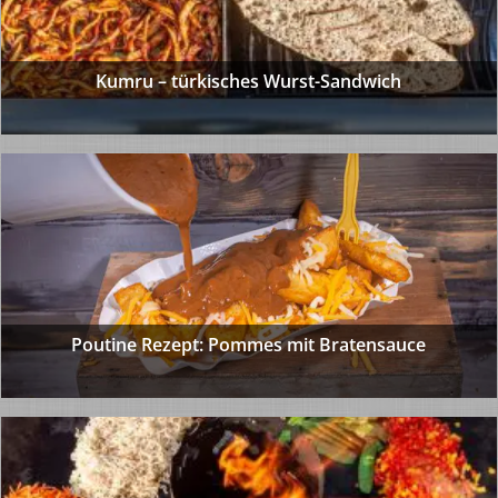
Kumru – türkisches Wurst-Sandwich
Poutine Rezept: Pommes mit Bratensauce