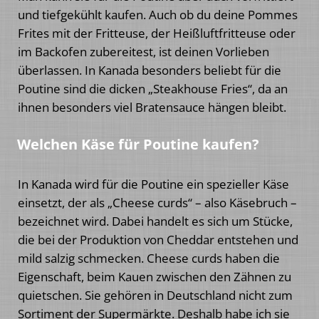
und tiefgekühlt kaufen. Auch ob du deine Pommes
Frites mit der Fritteuse, der Heißluftfritteuse oder
im Backofen zubereitest, ist deinen Vorlieben
überlassen. In Kanada besonders beliebt für die
Poutine sind die dicken „Steakhouse Fries“, da an
ihnen besonders viel Bratensauce hängen bleibt.
Welchen Käse für Poutine kaufen?
In Kanada wird für die Poutine ein spezieller Käse
einsetzt, der als „Cheese curds“ – also Käsebruch –
bezeichnet wird. Dabei handelt es sich um Stücke,
die bei der Produktion von Cheddar entstehen und
mild salzig schmecken. Cheese curds haben die
Eigenschaft, beim Kauen zwischen den Zähnen zu
quietschen. Sie gehören in Deutschland nicht zum
Sortiment der Supermärkte. Deshalb habe ich sie