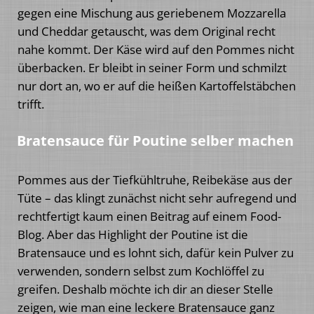
gegen eine Mischung aus geriebenem Mozzarella
und Cheddar getauscht, was dem Original recht
nahe kommt. Der Käse wird auf den Pommes nicht
überbacken. Er bleibt in seiner Form und schmilzt
nur dort an, wo er auf die heißen Kartoffelstäbchen
trifft.
Bratensauce für Poutine selber machen
Pommes aus der Tiefkühltruhe, Reibekäse aus der
Tüte – das klingt zunächst nicht sehr aufregend und
rechtfertigt kaum einen Beitrag auf einem Food-
Blog. Aber das Highlight der Poutine ist die
Bratensauce und es lohnt sich, dafür kein Pulver zu
verwenden, sondern selbst zum Kochlöffel zu
greifen. Deshalb möchte ich dir an dieser Stelle
zeigen, wie man eine leckere Bratensauce ganz