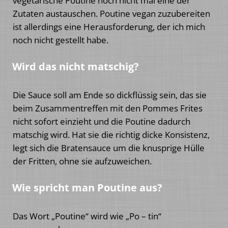
vegetarische Poutine noch nicht mal eine der
Zutaten austauschen. Poutine vegan zuzubereiten
ist allerdings eine Herausforderung, der ich mich
noch nicht gestellt habe.
Wird das nicht matschig?
Die Sauce soll am Ende so dickflüssig sein, das sie
beim Zusammentreffen mit den Pommes Frites
nicht sofort einzieht und die Poutine dadurch
matschig wird. Hat sie die richtig dicke Konsistenz,
legt sich die Bratensauce um die knusprige Hülle
der Fritten, ohne sie aufzuweichen.
Wie spricht man Poutine aus?
Das Wort „Poutine“ wird wie „Po – tin“