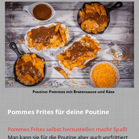
Poutine: Pommes mit Bratensauce und Käse
Pommes Frites für deine Poutine
Pommes Frites selbst herzustellen macht Spaß!
Man kann sie für die Poutine aber auch vorfrittiert