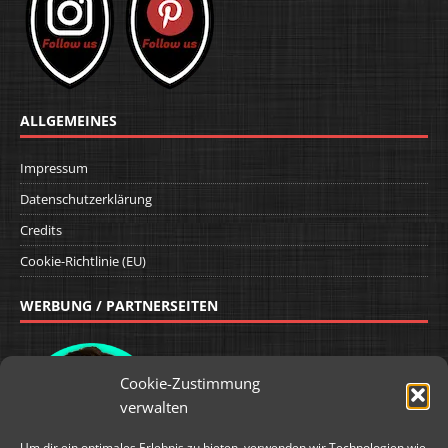
ALLGEMEINES
Impressum
Datenschutzerklärung
Credits
Cookie-Richtlinie (EU)
WERBUNG / PARTNERSEITEN
Cookie-Zustimmung
verwalten
Um dir ein optimales Erlebnis zu bieten, verwenden wir Technologien wie