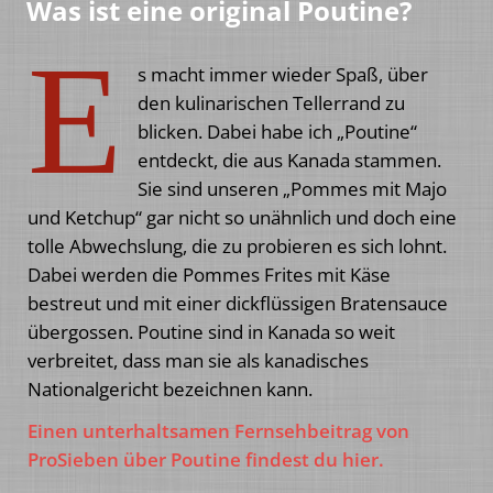
Was ist eine original Poutine?
E
s macht immer wieder Spaß, über
den kulinarischen Tellerrand zu
blicken. Dabei habe ich „Poutine“
entdeckt, die aus Kanada stammen.
Sie sind unseren „Pommes mit Majo
und Ketchup“ gar nicht so unähnlich und doch eine
tolle Abwechslung, die zu probieren es sich lohnt.
Dabei werden die Pommes Frites mit Käse
bestreut und mit einer dickflüssigen Bratensauce
übergossen. Poutine sind in Kanada so weit
verbreitet, dass man sie als kanadisches
Nationalgericht bezeichnen kann.
Einen unterhaltsamen Fernsehbeitrag von
ProSieben über Poutine findest du hier.