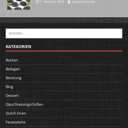
1. Oktober 2016
Joachim Kurzke
KATEGORIEN
Backen
Beilagen
Beratung
Blog
Dessert
Dips/Dressings/Soßen
Dutch Oven
Feuerplatte