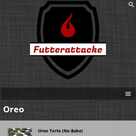
Oreo
Oreo Torte (No-Bake)