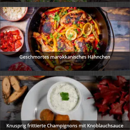
Geschmortes marokkanisches Hähnchen
Knusprig frittierte Champignons mit Knoblauchsauce