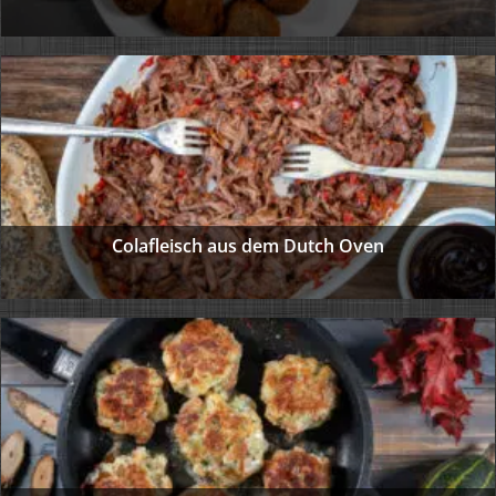
Colafleisch aus dem Dutch Oven