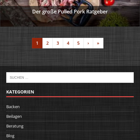
Der große Pulled Pork Ratgeber
1
2
3
4
5
›
»
KATEGORIEN
Backen
Beilagen
Beratung
Blog