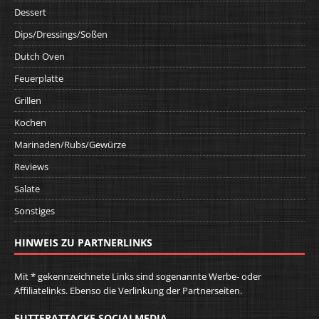
Dessert
Dips/Dressings/Soßen
Dutch Oven
Feuerplatte
Grillen
Kochen
Marinaden/Rubs/Gewürze
Reviews
Salate
Sonstiges
HINWEIS ZU PARTNERLINKS
Mit * gekennzeichnete Links sind sogenannte Werbe- oder
Affiliatelinks. Ebenso die Verlinkung der Partnerseiten.
FUTTERATTACKE SOCIALMEDIA