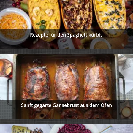
Rezepte für den Spaghettikürbis
Sanft gegarte Gänsebrust aus dem Ofen