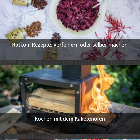
Rotkohl Rezepte: Verfeinern oder selber machen
Kochen mit dem Raketenofen