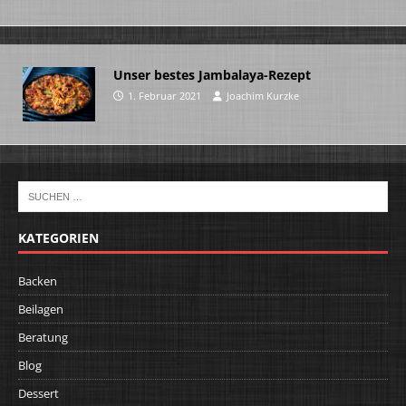
Unser bestes Jambalaya-Rezept
1. Februar 2021
Joachim Kurzke
KATEGORIEN
Backen
Beilagen
Beratung
Blog
Dessert