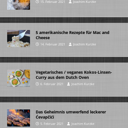
15. Februar 2021
Joachim Kurzke
5 amerikanische Rezepte für Mac and
Cheese
14. Februar 2021
Joachim Kurzke
Vegetarisches / veganes Kokos-Linsen-
Curry aus dem Dutch Oven
6. Februar 2021
Joachim Kurzke
Das Geheimnis umwerfend leckerer
Ćevapčići
5. Februar 2021
Joachim Kurzke