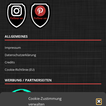
ALLGEMEINES
Impressum
Datenschutzerklärung
Credits
Cookie-Richtlinie (EU)
WERBUNG / PARTNERSEITEN
Cookie-Zustimmung
verwalten