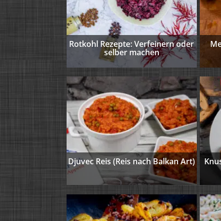
Rotkohl Rezepte: Verfeinern oder
Me
selber machen
Djuvec Reis (Reis nach Balkan Art)
Knus