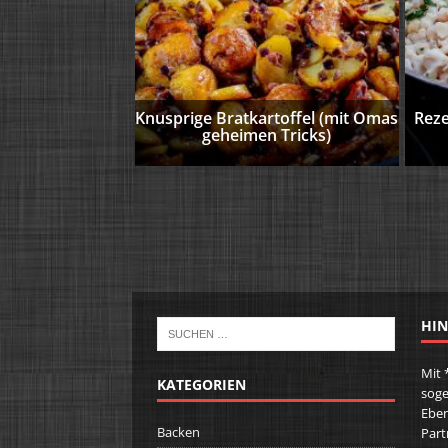
Knusprige Bratkartoffel (mit Omas
Reze
geheimen Tricks)
HIN
Mit 
KATEGORIEN
soge
Eben
Backen
Part