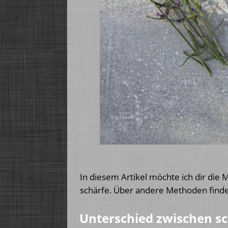
In diesem Artikel möchte ich dir die 
schärfe. Über andere Methoden find
Unterschied zwischen s