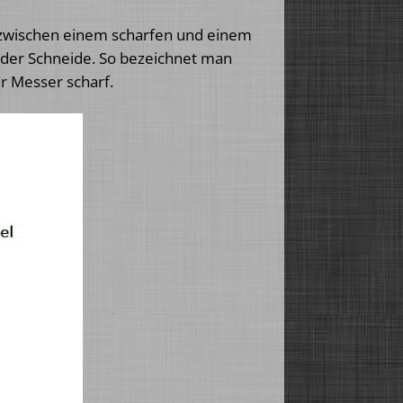
d zwischen einem scharfen und einem
 der Schneide. So bezeichnet man
er Messer scharf.