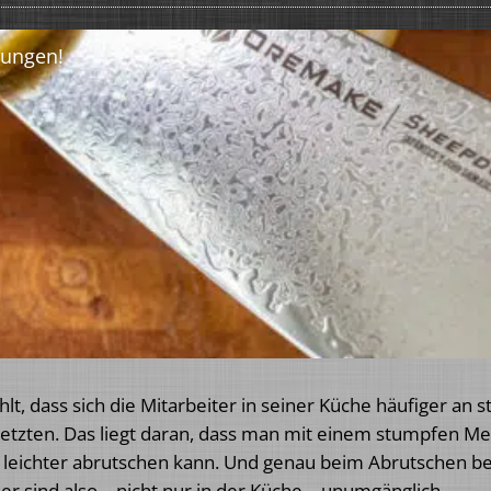
hlt, dass sich die Mitarbeiter in seiner Küche häufiger an
letzten. Das liegt daran, dass man mit einem stumpfen M
eichter abrutschen kann. Und genau beim Abrutschen best
r sind also – nicht nur in der Küche – unumgänglich.