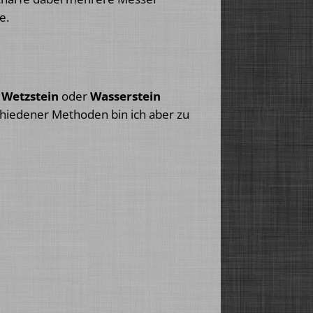
e.
, Wetzstein
oder
Wasserstein
chiedener Methoden bin ich aber zu