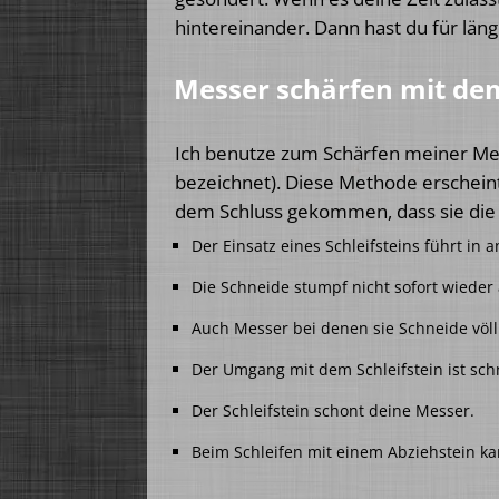
hintereinander. Dann hast du für län
Messer schärfen mit dem
Ich benutze zum Schärfen meiner Mess
bezeichnet). Diese Methode erscheint
dem Schluss gekommen, dass sie die m
Der Einsatz eines Schleifsteins führt in
Die Schneide stumpf nicht sofort wieder 
Auch Messer bei denen sie Schneide völlig
Der Umgang mit dem Schleifstein ist schn
Der Schleifstein schont deine Messer.
Beim Schleifen mit einem Abziehstein ka