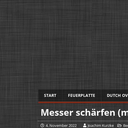
START
FEUERPLATTE
DUTCH OV
Messer schärfen (m
4. November 2022
Joachim Kurzke
Be