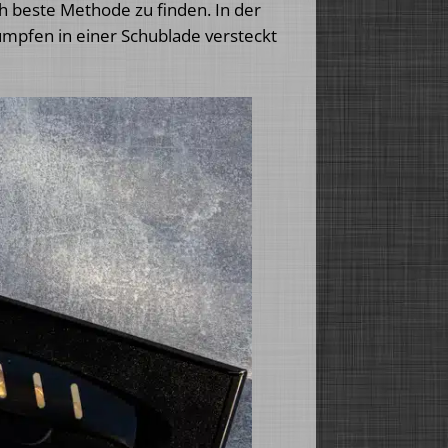
ch beste Methode zu finden. In der
tumpfen in einer Schublade versteckt