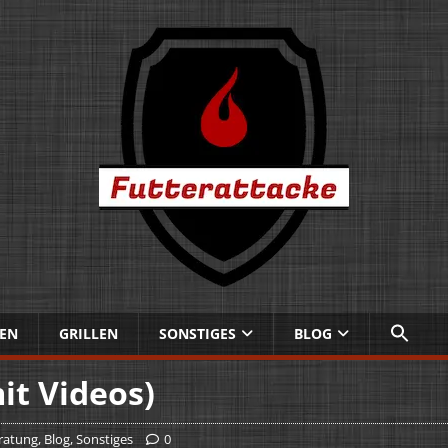
EN
GRILLEN
SONSTIGES
BLOG
it Videos)
ratung
,
Blog
,
Sonstiges
0