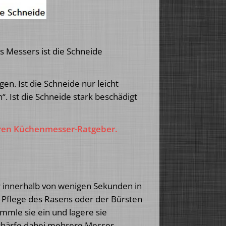
 Messers ist die Schneide
n. Ist die Schneide nur leicht
“. Ist die Schneide stark beschädigt
eren Küchenmesser-Ratgeber.
r innerhalb von wenigen Sekunden in
e Pflege des Rasens oder der Bürsten
mmle sie ein und lagere sie
 schärfe dabei mehrere Messer