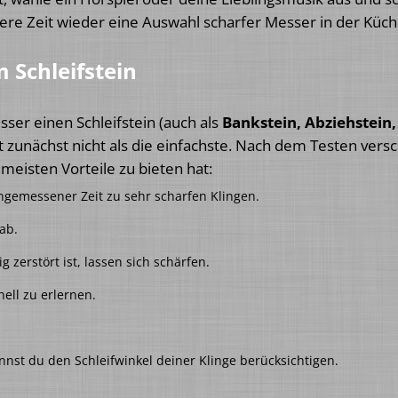
gere Zeit wieder eine Auswahl scharfer Messer in der Küch
 Schleifstein
er einen Schleifstein (auch als
Bankstein, Abziehstein
 zunächst nicht als die einfachste. Nach dem Testen vers
eisten Vorteile zu bieten hat:
 angemessener Zeit zu sehr scharfen Klingen.
ab.
 zerstört ist, lassen sich schärfen.
ell zu erlernen.
nnst du den Schleifwinkel deiner Klinge berücksichtigen.