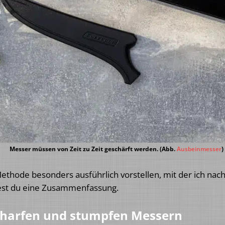
Messer müssen von Zeit zu Zeit geschärft werden. (Abb.
Ausbeinmesser
)
Methode besonders ausführlich vorstellen, mit der ich nach
est du eine Zusammenfassung.
charfen und stumpfen Messern