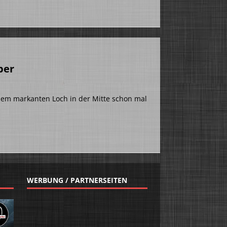
ber
it dem markanten Loch in der Mitte schon mal
WERBUNG / PARTNERSEITEN