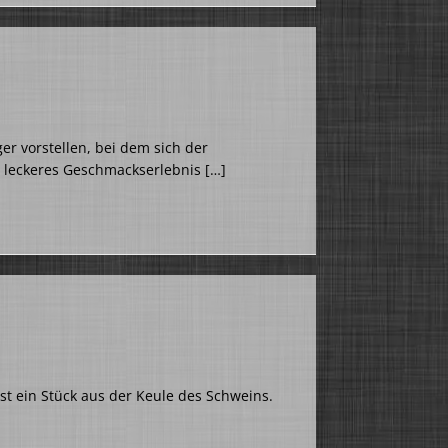
r vorstellen, bei dem sich der
s leckeres Geschmackserlebnis
[…]
ist ein Stück aus der Keule des Schweins.