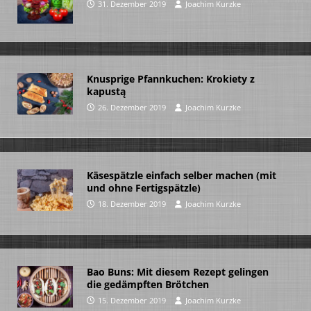
31. Dezember 2019
Joachim Kurzke
Knusprige Pfannkuchen: Krokiety z
kapustą
26. Dezember 2019
Joachim Kurzke
Käsespätzle einfach selber machen (mit
und ohne Fertigspätzle)
18. Dezember 2019
Joachim Kurzke
Bao Buns: Mit diesem Rezept gelingen
die gedämpften Brötchen
15. Dezember 2019
Joachim Kurzke