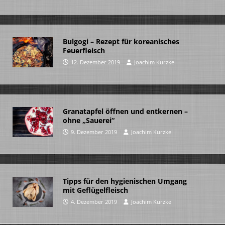
Bulgogi – Rezept für koreanisches
Feuerfleisch
12. Dezember 2019
Joachim Kurzke
Granatapfel öffnen und entkernen –
ohne „Sauerei“
9. Dezember 2019
Joachim Kurzke
Tipps für den hygienischen Umgang
mit Geflügelfleisch
4. Dezember 2019
Joachim Kurzke