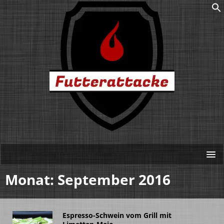
Monat:
September 2016
Espresso-Schwein vom Grill mit