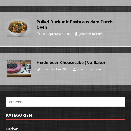
Pulled Duck mit Pasta aus dem Dutch
Oven
10. September 2016
Joachim Kurzke
Heidelbeer-Cheesecake (No-Bake)
1. September 2016
Joachim Kurzke
KATEGORIEN
Backen