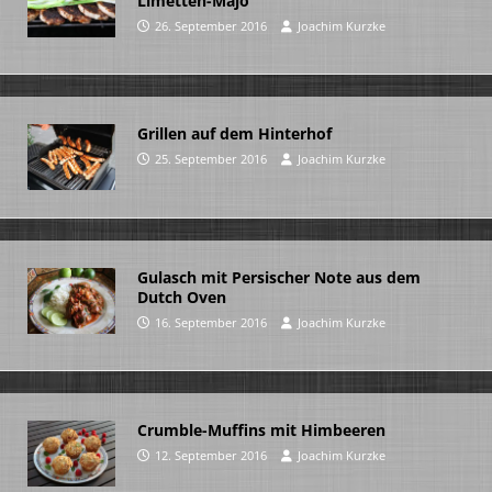
Limetten-Majo
26. September 2016
Joachim Kurzke
Grillen auf dem Hinterhof
25. September 2016
Joachim Kurzke
Gulasch mit Persischer Note aus dem
Dutch Oven
16. September 2016
Joachim Kurzke
Crumble-Muffins mit Himbeeren
12. September 2016
Joachim Kurzke