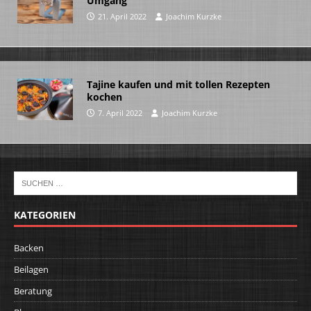
Umgang
21. April 2022
Joachim Kurzke
Tajine kaufen und mit tollen Rezepten
kochen
7. April 2022
Joachim Kurzke
KATEGORIEN
Backen
Beilagen
Beratung