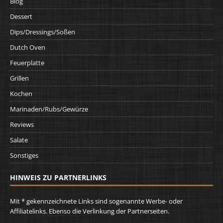
Blog
Dessert
Dips/Dressings/Soßen
Dutch Oven
Feuerplatte
Grillen
Kochen
Marinaden/Rubs/Gewürze
Reviews
Salate
Sonstiges
HINWEIS ZU PARTNERLINKS
Mit * gekennzeichnete Links sind sogenannte Werbe- oder
Affiliatelinks. Ebenso die Verlinkung der Partnerseiten.