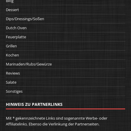
Blog
Dessert
Dips/Dressings/Soßen
Dutch Oven
Feuerplatte
Grillen
Kochen
Marinaden/Rubs/Gewürze
Reviews
Salate
Sonstiges
HINWEIS ZU PARTNERLINKS
Mit * gekennzeichnete Links sind sogenannte Werbe- oder
Affiliatelinks. Ebenso die Verlinkung der Partnerseiten.