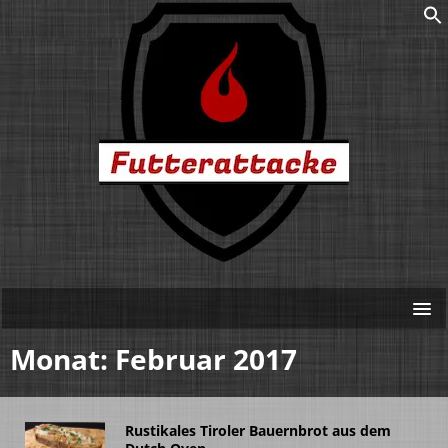
Monat:
Februar 2017
Rustikales Tiroler Bauernbrot aus dem