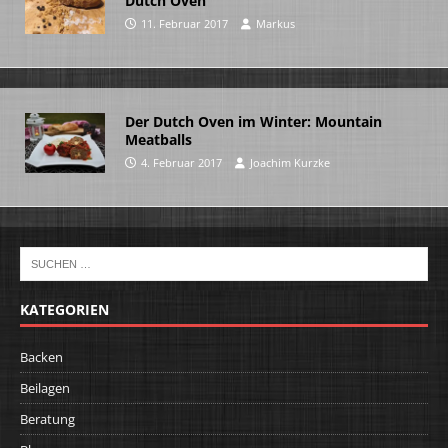
Dutch Oven
11. Februar 2017
Markus
Der Dutch Oven im Winter: Mountain
Meatballs
4. Februar 2017
Joachim Kurzke
KATEGORIEN
Backen
Beilagen
Beratung