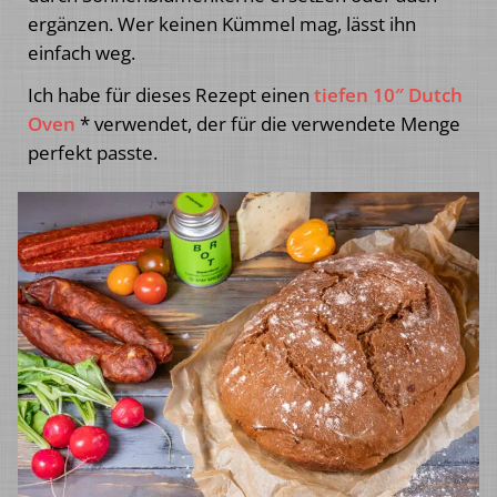
ergänzen. Wer keinen Kümmel mag, lässt ihn
einfach weg.
Ich habe für dieses Rezept einen
tiefen 10″ Dutch
Oven
* verwendet, der für die verwendete Menge
perfekt passte.