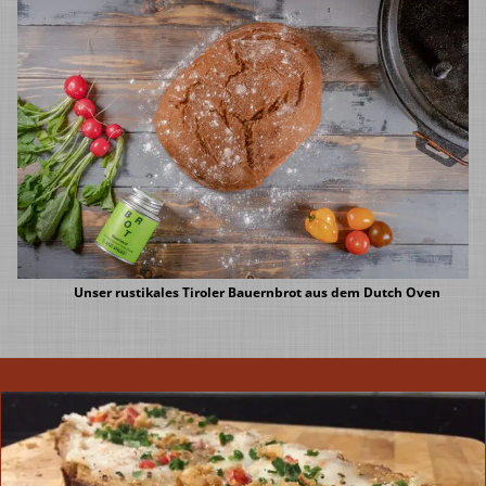
Unser rustikales Tiroler Bauernbrot aus dem Dutch Oven