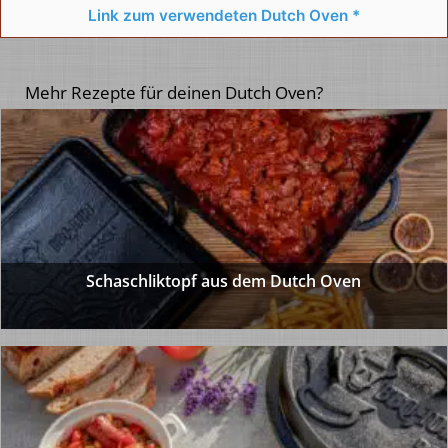
Link zum verwendeten Dutch Oven *
Mehr Rezepte für deinen Dutch Oven?
Schaschliktopf aus dem Dutch Oven