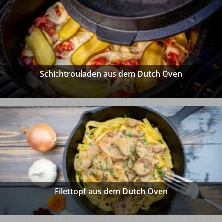
Schichtrouladen aus dem Dutch Oven
Filettopf aus dem Dutch Oven