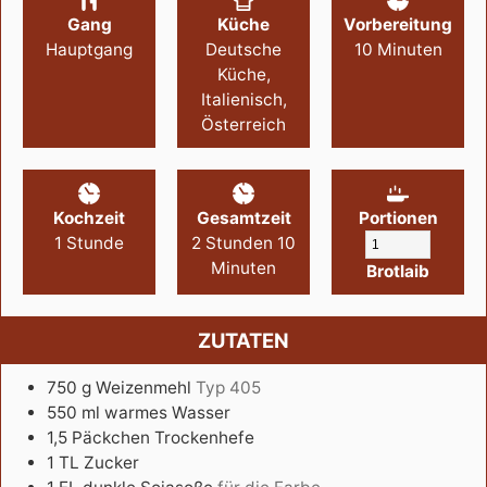
Gang
Küche
Vorbereitung
Hauptgang
Deutsche
10
Minuten
Küche,
Italienisch,
Österreich
Kochzeit
Gesamtzeit
Portionen
1
Stunde
2
Stunden
10
Minuten
Brotlaib
ZUTATEN
750
g
Weizenmehl
Typ 405
550
ml
warmes Wasser
1,5
Päckchen
Trockenhefe
1
TL
Zucker