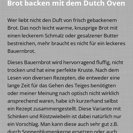
Brot backen mit dem Dutch Oven
Wer liebt nicht den Duft von frisch gebackenem
Brot. Das noch leicht warme, knusprige Brot mit
einen leckerem Schmalz oder gesalzener Butter
bestreichen, mehr braucht es nicht für ein leckeres
Bauernbrot.
Dieses Bauernbrot wird hervorragend fluffig, nicht
trocken und hat eine perfekte Kruste. Nach dem
Lesen von diversen Rezepten, die entweder eine
lange Zeit für das Gehen des Teiges benötigten
oder meiner Meinung nach optisch nicht wirklich
ansprechend waren, habe ich kurzerhand selbst
ein Rezept zusammengestellt. Diese Variante mit
Schinken und Röstzwiebeln ist dabei natürlich nur
ein Vorschlag. Man kann diese auch sehr gut z.B.
durch Sonnenblumenkerne ersetzen oder auch