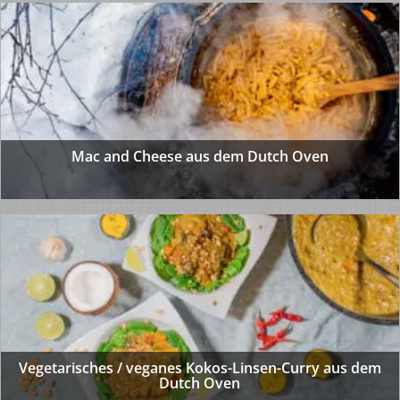
Mac and Cheese aus dem Dutch Oven
Vegetarisches / veganes Kokos-Linsen-Curry aus dem
Dutch Oven