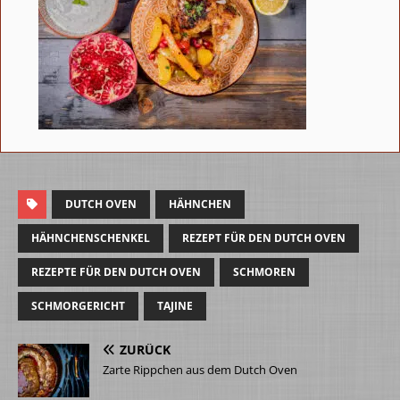
DUTCH OVEN
HÄHNCHEN
HÄHNCHENSCHENKEL
REZEPT FÜR DEN DUTCH OVEN
REZEPTE FÜR DEN DUTCH OVEN
SCHMOREN
SCHMORGERICHT
TAJINE
ZURÜCK
Zarte Rippchen aus dem Dutch Oven