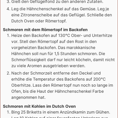
Gieß den Geflügelfond zu den anderen Zutaten.
Leg die Hähnchenschenkel auf das Gemüse. Leg je
eine Zitronenscheibe auf das Geflügel. Schließe den
Dutch Oven oder Römertopf.
Schmoren mit dem Römertopf im Backofen
Heize den Backofen auf 130°C Ober- und Unterhitze
vor. Stell den Römertopf auf den Rost in den
vorgeheizten Backofen. Das marokkanische
Hähnchen soll nun für 1,5 Stunden schmoren. Die
Schmorflüssigkeit darf nur leicht köcheln, damit nicht
zu viele Aromen ausgetrieben werden.
Nach der Schmorzeit entferne den Deckel und
erhöhe die Temperatur des Backofens auf 200°C
Oberhitze. Lass den Römertopf nun noch so lange im
Ofen, bis die Haut der Hähnchenschenkel Farbe
angenommen hat.
Schmoren mit Kohlen im Dutch Oven
Bing 25 Briketts in einem Anzündkamin zum Glühen.