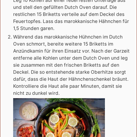
Leg 10 Kohlen auf einer feuerfesten Unterlage aus
und stell den gefüllten Dutch Oven darauf. Die
restlichen 15 Briketts verteile auf dem Deckel des
Feuertopfes. Lass das marokkanische Hähnchen für
1,5 Stunden garen.
Während das marokkanische Hühnchen im Dutch
Oven schmort, bereite weitere 15 Briketts im
Anzündkamin für ihren Einsatz vor. Nach der Garzeit
entferne alle Kohlen unter dem Dutch Oven und leg
sie zusammen mit den frischen Briketts auf den
Deckel. Die so entstehende starke Oberhitze sorgt
dafür, dass die Haut der Hähnchenschenkel bräunt.
Kontrolliere die Haut alle paar Minuten, damit sie
nicht zu dunkel wird.