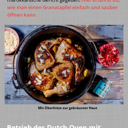
wie man einen Granatapfel einfach und sauber
öffnen kann.
Mit Oberhitze zur gebräunter Haut
Betrieb des Dutch Oven mit