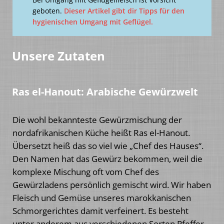
geboten.
Dieser Artikel gibt dir Tipps für den
hygienischen Umgang mit Geflügel.
Unsere Zutaten
Ras el-Hanout: Arabische Gewürzwelt
Die wohl bekannteste Gewürzmischung der
nordafrikanischen Küche heißt Ras el-Hanout.
Übersetzt heiß das so viel wie „Chef des Hauses“.
Den Namen hat das Gewürz bekommen, weil die
komplexe Mischung oft vom Chef des
Gewürzladens persönlich gemischt wird. Wir haben
Fleisch und Gemüse unseres marokkanischen
Schmorgerichtes damit verfeinert. Es besteht
unter anderem aus verschiedenen Sorten Pfeffer,