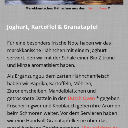
Marokkanisches Hähnchen aus dem
Dutch Oven
*
Joghurt, Kartoffel & Granatapfel
Für eine besonders frische Note haben wir das
marokkanische Hähnchen mit einem Joghurt
serviert, den wir mit der Schale einer Bio-Zitrone
und Minze aromatisiert haben.
Als Ergänzung zu dem zarten Hähnchenfleisch
haben wir Paprika, Kartoffeln, Möhren,
Zitronenscheiben, Mandelblättchen und
getrocknete Datteln in den
Dutch Oven
* gegeben.
Frischer Ingwer und Knoblauch geben ihre Aromen
beim Schmoren weiter. Vor dem Servieren haben
wir eine Handvoll Granatapfelkerne über das
marokkanische Gericht gegeben.
Hier erfährst du,