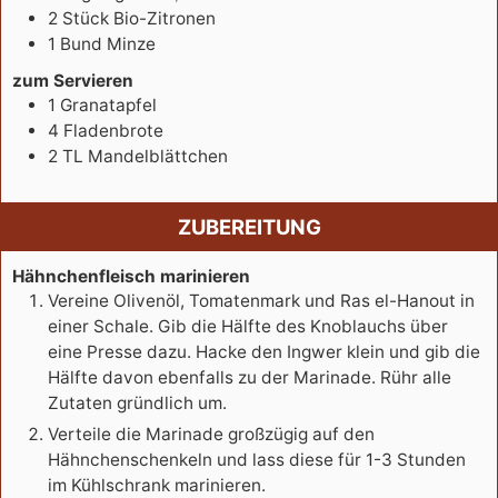
2
Stück
Bio-Zitronen
1
Bund
Minze
zum Servieren
1
Granatapfel
4
Fladenbrote
2
TL
Mandelblättchen
ZUBEREITUNG
Hähnchenfleisch marinieren
Vereine Olivenöl, Tomatenmark und Ras el-Hanout in
einer Schale. Gib die Hälfte des Knoblauchs über
eine Presse dazu. Hacke den Ingwer klein und gib die
Hälfte davon ebenfalls zu der Marinade. Rühr alle
Zutaten gründlich um.
Verteile die Marinade großzügig auf den
Hähnchenschenkeln und lass diese für 1-3 Stunden
im Kühlschrank marinieren.