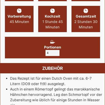
Vorbereitung
Kochzeit
Gesamtzeit
45
Minuten
1
Stunde
45
2
Stunden
30
Minuten
Minuten
Portionen
ZUBEHÖR
Das Rezept ist für einen Dutch Oven mit ca. 6-7
Litern (DO9 oder ft9) ausgelegt.
Auch in einem Römertopf gelingt das marokkanische
Hähnchen hervorragend. Leg den Schmortopf vor der
Zubereitung wie üblich für einige Stunden in Wasser