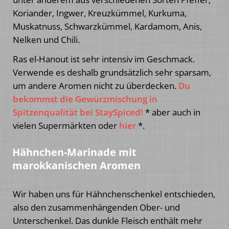
Koriander, Ingwer, Kreuzkümmel, Kurkuma,
Muskatnuss, Schwarzkümmel, Kardamom, Anis,
Nelken und Chili.
Ras el-Hanout ist sehr intensiv im Geschmack.
Verwende es deshalb grundsätzlich sehr sparsam,
um andere Aromen nicht zu überdecken.
Du
bekommst die Gewürzmischung in
Spitzenqualität bei StaySpiced!
* aber auch in
vielen Supermärkten oder
hier
*.
Hähnchen-Marinade mit
marokkanischen Aromen
Wir haben uns für Hähnchenschenkel entschieden,
also den zusammenhängenden Ober- und
Unterschenkel. Das dunkle Fleisch enthält mehr