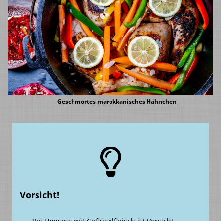
Geschmortes marokkanisches Hähnchen
Vorsicht
!
Bei Umgang mit Geflügelfleisch ist Vorsicht