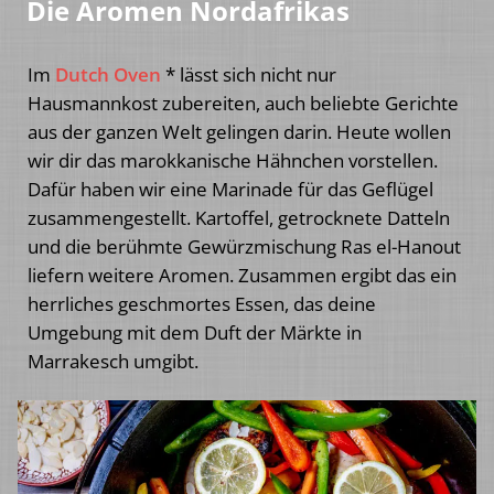
Die Aromen Nordafrikas
Im
Dutch Oven
* lässt sich nicht nur
Hausmannkost zubereiten, auch beliebte Gerichte
aus der ganzen Welt gelingen darin. Heute wollen
wir dir das marokkanische Hähnchen vorstellen.
Dafür haben wir eine Marinade für das Geflügel
zusammengestellt. Kartoffel, getrocknete Datteln
und die berühmte Gewürzmischung Ras el-Hanout
liefern weitere Aromen. Zusammen ergibt das ein
herrliches geschmortes Essen, das deine
Umgebung mit dem Duft der Märkte in
Marrakesch umgibt.