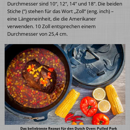
Durchmesser sind 10“, 12“, 14“ und 18“. Die beiden
Stiche (“) stehen für das Wort „Zoll“ (eng. inch) –
eine Längeneinheit, die die Amerikaner
verwenden. 10 Zoll entsprechen einem
Durchmesser von 25,4 cm.
Das beliebteste Rezept für den Dutch Oven: Pulled Pork