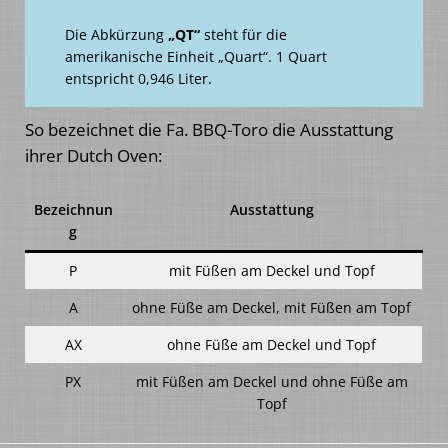
Die Abkürzung
„QT“
steht für die
amerikanische Einheit „Quart“. 1 Quart
entspricht 0,946 Liter.
So bezeichnet die Fa. BBQ-Toro die Ausstattung
ihrer Dutch Oven:
Bezeichnun
Ausstattung
g
P
mit Füßen am Deckel und Topf
A
ohne Füße am Deckel, mit Füßen am Topf
AX
ohne Füße am Deckel und Topf
PX
mit Füßen am Deckel und ohne Füße am
Topf