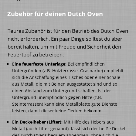
Zubehör für deinen Dutch Oven
Teures Zubehör ist für den Betrieb des Dutch Oven
nicht erforderlich. Ein paar Dinge solltest du aber
bereit halten, um mit Freude und Sicherheit den
Feuertopf zu betreiben:
Eine feuerfeste Unterlage:
Bei empfindlichen
Untergründen (z.B. Holzterrasse, Grasnarbe) empfiehlt
sich die Anschaffung eines Tisches oder einer Schale
aus Metall, die mit Beinen ausgestattet sind und so
einen Abstand zum Untergrund schaffen. Ist der
Untergrund unempfindlich gegen Hitze (z.B.
Steinterrassen) kann eine Metallplatte gute Dienste
leisten, damit dieser keine Flecken bekommt.
Ein Deckelheber (Lifter):
Mit Hilfe des Hebers aus
Metall (auch Lifter genannt), lässt sich der heiße Deckel
des Dutch Ovens bequem abnehmen, ohne sich die