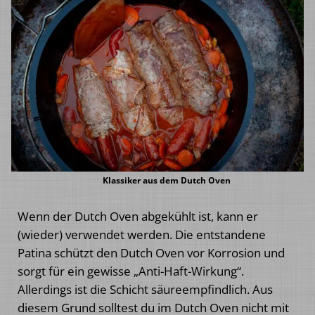
Klassiker aus dem Dutch Oven
Wenn der Dutch Oven abgekühlt ist, kann er
(wieder) verwendet werden. Die entstandene
Patina schützt den Dutch Oven vor Korrosion und
sorgt für ein gewisse „Anti-Haft-Wirkung“.
Allerdings ist die Schicht säureempfindlich. Aus
diesem Grund solltest du im Dutch Oven nicht mit