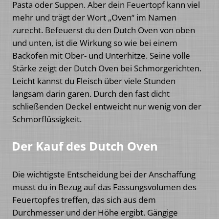
Pasta oder Suppen. Aber dein Feuertopf kann viel
mehr und trägt der Wort „Oven“ im Namen
zurecht. Befeuerst du den Dutch Oven von oben
und unten, ist die Wirkung so wie bei einem
Backofen mit Ober- und Unterhitze. Seine volle
Stärke zeigt der Dutch Oven bei Schmorgerichten.
Leicht kannst du Fleisch über viele Stunden
langsam darin garen. Durch den fast dicht
schließenden Deckel entweicht nur wenig von der
Schmorflüssigkeit.
Der Kauf des Dutch Oven
Die wichtigste Entscheidung bei der Anschaffung
musst du in Bezug auf das Fassungsvolumen des
Feuertopfes treffen, das sich aus dem
Durchmesser und der Höhe ergibt. Gängige