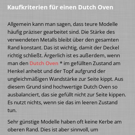
Kaufkriterien für einen Dutch Oven
Allgemein kann man sagen, dass teure Modelle
häufig präziser gearbeitet sind. Die Stärke des
verwendeten Metalls bleibt über den gesamten
Rand konstant. Das ist wichtig, damit der Deckel
richtig schließt. Ärgerlich ist es außerdem, wenn
man den
Dutch Oven
* im gefüllten Zustand am
Henkel anhebt und der Topf aufgrund der
ungleichmäßigen Wandstärke zur Seite kippt. Aus
diesem Grund sind hochwertige Dutch Oven so
ausbalanciert, das sie gefüllt nicht zur Seite kippen.
Es nutzt nichts, wenn sie das im leeren Zustand
tun.
Sehr günstige Modelle haben oft keine Kerbe am
oberen Rand. Dies ist aber sinnvoll, um