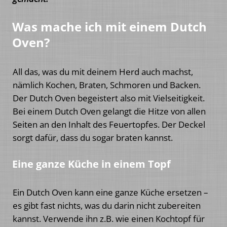
Was mache ich mit einem Dutch
Oven?
All das, was du mit deinem Herd auch machst,
nämlich Kochen, Braten, Schmoren und Backen.
Der Dutch Oven begeistert also mit Vielseitigkeit.
Bei einem Dutch Oven gelangt die Hitze von allen
Seiten an den Inhalt des Feuertopfes. Der Deckel
sorgt dafür, dass du sogar braten kannst.
Eine ganze Küche in einem Topf
Ein Dutch Oven kann eine ganze Küche ersetzen –
es gibt fast nichts, was du darin nicht zubereiten
kannst. Verwende ihn z.B. wie einen Kochtopf für