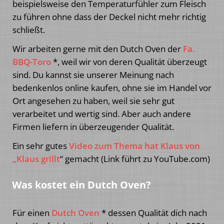
beispielsweise den Temperaturfühler zum Fleisch
zu führen ohne dass der Deckel nicht mehr richtig
schließt.
Wir arbeiten gerne mit den Dutch Oven der
Fa.
BBQ-Toro
*, weil wir von deren Qualität überzeugt
sind. Du kannst sie unserer Meinung nach
bedenkenlos online kaufen, ohne sie im Handel vor
Ort angesehen zu haben, weil sie sehr gut
verarbeitet und wertig sind. Aber auch andere
Firmen liefern in überzeugender Qualität.
Ein sehr gutes
Video zum Thema hat Klaus von
„Klaus grillt
“ gemacht (Link führt zu YouTube.com)
Was kostet ein Dutch Oven?
Für einen
Dutch Oven
* dessen Qualität dich nach