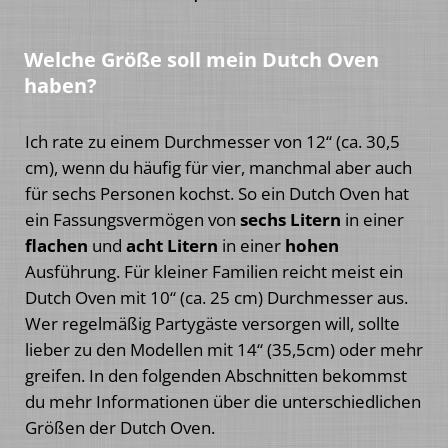
Welche Größe soll mein Dutch Oven
haben?
Ich rate zu einem Durchmesser von 12‘‘ (ca. 30,5
cm), wenn du häufig für vier, manchmal aber auch
für sechs Personen kochst. So ein Dutch Oven hat
ein Fassungsvermögen von
sechs Litern
in einer
flachen
und
acht Litern
in einer
hohen
Ausführung. Für kleiner Familien reicht meist ein
Dutch Oven mit 10“ (ca. 25 cm) Durchmesser aus.
Wer regelmäßig Partygäste versorgen will, sollte
lieber zu den Modellen mit 14“ (35,5cm) oder mehr
greifen. In den folgenden Abschnitten bekommst
du mehr Informationen über die unterschiedlichen
Größen der Dutch Oven.