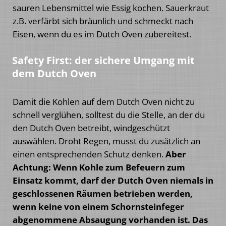
sauren Lebensmittel wie Essig kochen. Sauerkraut
z.B. verfärbt sich bräunlich und schmeckt nach
Eisen, wenn du es im Dutch Oven zubereitest.
Safety First: der sichere Umgang mit
dem Dutch Oven
Damit die Kohlen auf dem Dutch Oven nicht zu
schnell verglühen, solltest du die Stelle, an der du
den Dutch Oven betreibt, windgeschützt
auswählen. Droht Regen, musst du zusätzlich an
einen entsprechenden Schutz denken.
Aber
Achtung: Wenn Kohle zum Befeuern zum
Einsatz kommt, darf der Dutch Oven niemals in
geschlossenen Räumen betrieben werden,
wenn keine von einem Schornsteinfeger
abgenommene Absaugung vorhanden ist. Das