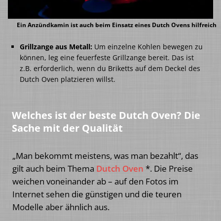
Ein Anzündkamin ist auch beim Einsatz eines Dutch Ovens hilfreich
Grillzange aus Metall:
Um einzelne Kohlen bewegen zu
können, leg eine feuerfeste Grillzange bereit. Das ist
z.B. erforderlich, wenn du Briketts auf dem Deckel des
Dutch Oven platzieren willst.
Welches ist der beste Dutch Oven? Die
Sache mit der Qualität
„Man bekommt meistens, was man bezahlt“, das
gilt auch beim Thema
Dutch Oven
*. Die Preise
weichen voneinander ab – auf den Fotos im
Internet sehen die günstigen und die teuren
Modelle aber ähnlich aus.