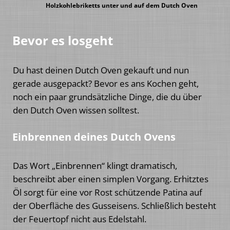
Holzkohlebriketts unter und auf dem Dutch Oven
Bevor es losgeht
Du hast deinen Dutch Oven gekauft und nun
gerade ausgepackt? Bevor es ans Kochen geht,
noch ein paar grundsätzliche Dinge, die du über
den Dutch Oven wissen solltest.
Einbrennen deines Dutch Ovens
Das Wort „Einbrennen“ klingt dramatisch,
beschreibt aber einen simplen Vorgang. Erhitztes
Öl sorgt für eine vor Rost schützende Patina auf
der Oberfläche des Gusseisens. Schließlich besteht
der Feuertopf nicht aus Edelstahl.