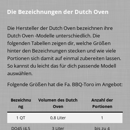
Die Bezeichnungen der Dutch Oven
Die Hersteller der Dutch Oven bezeichnen ihre
Dutch Oven -Modelle unterschiedlich. Die
folgenden Tabellen zeigen dir, welche Größen
hinter den Bezeichnungen stecken und wie viele
Portionen sich damit auf einmal zubereiten lassen.
So kannst du leicht das für dich passende Modell
auswählen.
Folgende Größen hat die Fa. BBQ-Toro im Angebot:
Bezeichnu
Volumen des Dutch
Anzahl der
ng
Oven
Portionen
1 QT
0,8 Liter
1
DO45 (4,5
3 Liter
bis zu 4