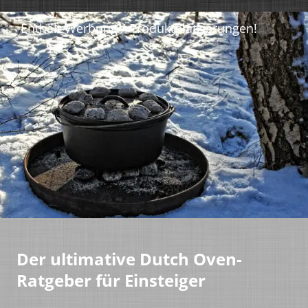
Der ultimative Dutch Oven-
Ratgeber für Einsteiger