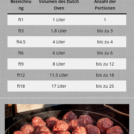
Bezeichnu
Volumen des Dutch
Anzahl der
ng
Oven
Portionen
ft1
1 Liter
1
ft3
1,8 Liter
bis zu 3
ft4.5
4 Liter
bis zu 4
ft6
6 Liter
bis zu 6
ft9
8 Liter
bis zu 12
ft12
11,5 Liter
bis zu 18
ft18
17 Liter
bis zu 25