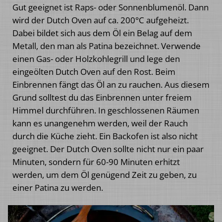
Gut geeignet ist Raps- oder Sonnenblumenöl. Dann
wird der Dutch Oven auf ca. 200°C aufgeheizt.
Dabei bildet sich aus dem Öl ein Belag auf dem
Metall, den man als Patina bezeichnet. Verwende
einen Gas- oder Holzkohlegrill und lege den
eingeölten Dutch Oven auf den Rost. Beim
Einbrennen fängt das Öl an zu rauchen. Aus diesem
Grund solltest du das Einbrennen unter freiem
Himmel durchführen. In geschlossenen Räumen
kann es unangenehm werden, weil der Rauch
durch die Küche zieht. Ein Backofen ist also nicht
geeignet. Der Dutch Oven sollte nicht nur ein paar
Minuten, sondern für 60-90 Minuten erhitzt
werden, um dem Öl genügend Zeit zu geben, zu
einer Patina zu werden.