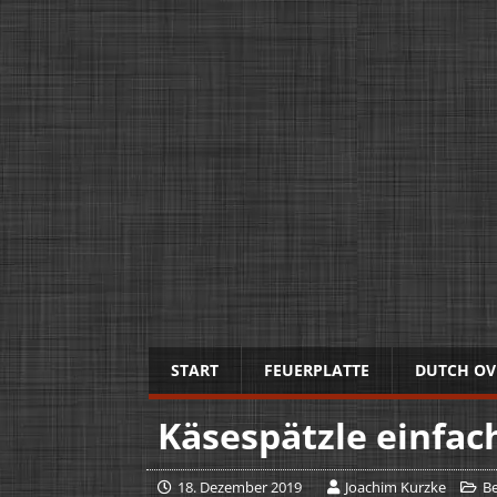
START
FEUERPLATTE
DUTCH OV
Käsespätzle einfac
18. Dezember 2019
Joachim Kurzke
Be