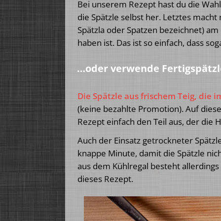
Bei unserem Rezept hast du die Wahl. 
die Spätzle selbst her. Letztes macht n
Spätzla oder Spatzen bezeichnet) am
haben ist. Das ist so einfach, dass so
…oder verwende Fertigspätzl
Die Spätzle aus frischem Teig, die
(keine bezahlte Promotion). Auf die
Rezept einfach den Teil aus, der die 
Auch der Einsatz getrockneter Spätzl
knappe Minute, damit die Spätzle nic
aus dem Kühlregal besteht allerdings 
dieses Rezept.