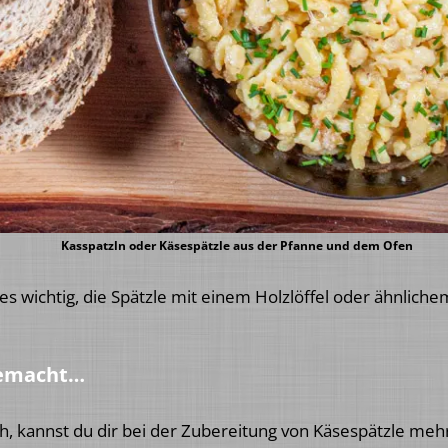
Kasspatzln oder Käsespätzle aus der Pfanne und dem Ofen
 es wichtig, die Spätzle mit einem Holzlöffel oder ähnlich
 gemacht…
h, kannst du dir bei der Zubereitung von Käsespätzle meh