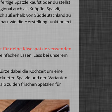
ertige Spätzle kaufst oder du stellst
gional auch als Knöpfle, Spätzli,
uch außerhalb von Süddeutschland zu
enau, wie die Herstellung funktioniert.
ut für deine Käsespätzle verwenden
 einfachen Essen. Lass bei unserem
Kürze dabei die Kochzeit um eine
ockneten Spätzle und den Varianten
alb zu den frischen Spätzlen für