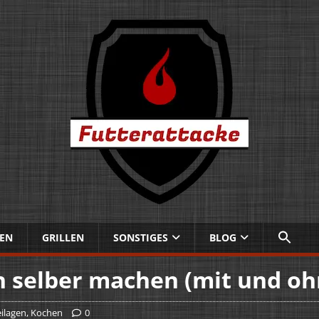
EN
GRILLEN
SONSTIGES
BLOG
h selber machen (mit und oh
ilagen
,
Kochen
0