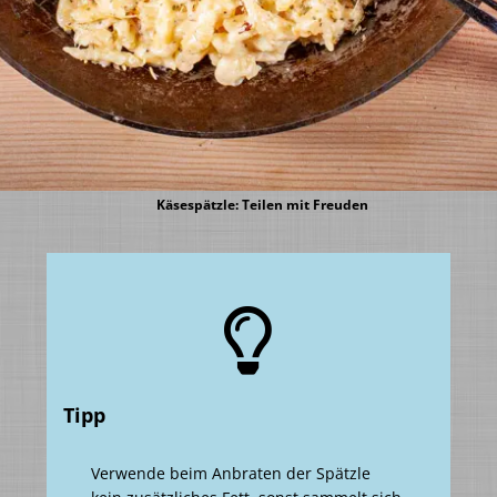
Käsespätzle: Teilen mit Freuden
Tipp
Verwende beim Anbraten der Spätzle