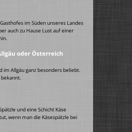
n Gasthofes im Süden unseres Landes
ber auch zu Hause Lust auf einer
in.
llgäu oder Österreich
im Allgäu ganz besonders beliebt.
“ bekannt.
Spätzle und eine Schicht Käse
tut, wenn man die Käsespätzle bei