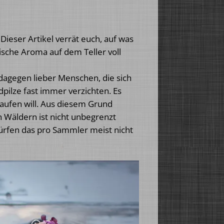
 Dieser Artikel verrät euch, auf was
ische Aroma auf dem Teller voll
dagegen lieber Menschen, die sich
pilze fast immer verzichten. Es
aufen will. Aus diesem Grund
Wäldern ist nicht unbegrenzt
dürfen das pro Sammler meist nicht