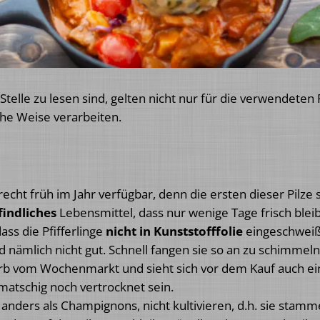
Stelle zu lesen sind, gelten nicht nur für die verwendeten P
che Weise verarbeiten.
n recht früh im Jahr verfügbar, denn die ersten dieser Pil
indliches
Lebensmittel, dass nur wenige Tage frisch bleib
ass die Pfifferlinge
nicht in Kunststofffolie
eingeschweiß
d nämlich nicht gut. Schnell fangen sie so an zu schimme
 Korb vom Wochenmarkt und sieht sich vor dem Kauf auch 
matschig noch vertrocknet sein.
ch, anders als Champignons, nicht kultivieren, d.h. sie st