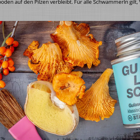
boden auf den Pilzen verbleibt. Für alle Schwammerln gi