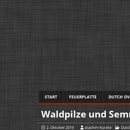
START
FEUERPLATTE
DUTCH OV
Waldpilze und Sem
2. Oktober 2019
Joachim Kurzke
Dutc