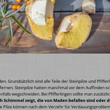
Grundsätzlich sind alle Teile der Steinpilze und Pfifferl
ntfernen. Steinpilze hatten manchmal vor dem Auffinden s
falls wegschneiden. Bei Pfifferlingen sollte man zusätzli
ch Schimmel zeigt, die von Maden befallen sind oder 
e Pilze können nach dem Verzehr für Verdauungsprobleme