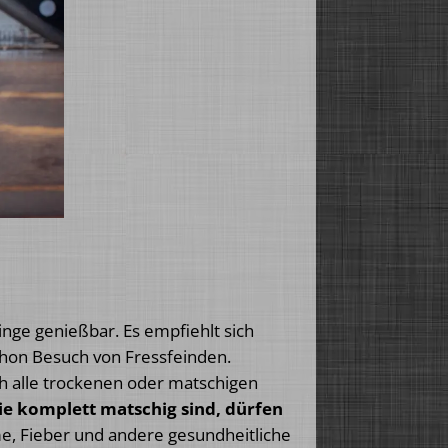
inge genießbar. Es empfiehlt sich
chon Besuch von Fressfeinden.
ch alle trockenen oder matschigen
die komplett matschig sind, dürfen
, Fieber und andere gesundheitliche