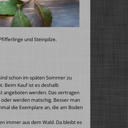
fifferlinge und Steinpilze.
ze sind schon im späten Sommer zu
t. Beim Kauf ist es deshalb
t angeboten werden. Das vertragen
ln oder werden matschig. Besser man
einmal die Exemplare an, die am Boden
ammen immer aus dem Wald. Da bleibt es