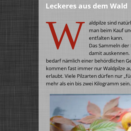
Leckeres aus dem Wald
W
aldpilze sind natü
man beim Kauf und
entfalten kann.
Das Sammeln der P
damit auskennen. M
bedarf nämlich einer behördlichen G
kommen fast immer nur Waldpilze aus
erlaubt. Viele Pilzarten dürfen nur 
mehr als ein bis zwei Kilogramm sein.