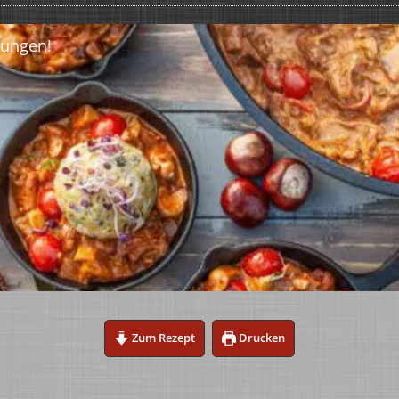
Zum Rezept
Drucken