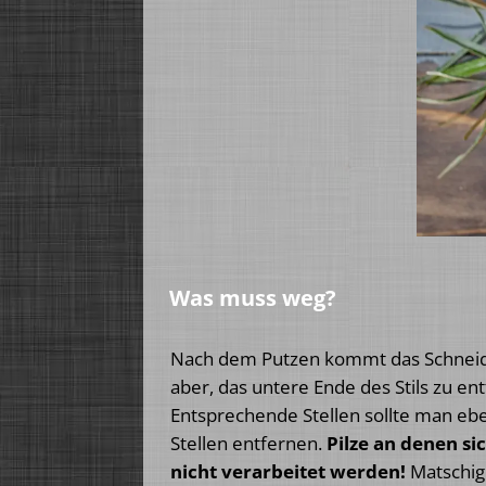
Was muss weg?
Nach dem Putzen kommt das Schneiden. 
aber, das untere Ende des Stils zu e
Entsprechende Stellen sollte man eben
Stellen entfernen.
Pilze an denen si
nicht verarbeitet werden!
Matschig