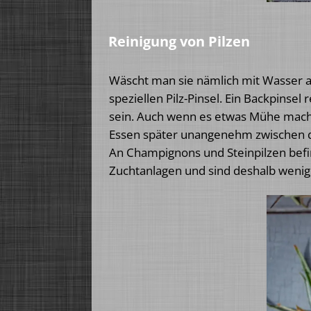
Reinigung von Pilzen
Wäscht man sie nämlich mit Wasser ab
speziellen Pilz-Pinsel. Ein Backpinsel 
sein. Auch wenn es etwas Mühe macht, 
Essen später unangenehm zwischen d
An Champignons und Steinpilzen bef
Zuchtanlagen und sind deshalb weniger