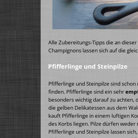
Alle Zubereitungs-Tipps die an dieser 
Champignons lassen sich auf die glei
Pfifferlinge und Steinpilze
Pfifferlinge und Steinpilze sind scho
finden. Pfifferlinge sind ein sehr
empf
besonders wichtig darauf zu achten, d
die gelben Delikatessen aus dem Wal
kauft Pfifferlinge in einem luftigen
des Korbs liegen. Pilze dürfen weder 
Pfifferlinge und Steinpilze lassen si