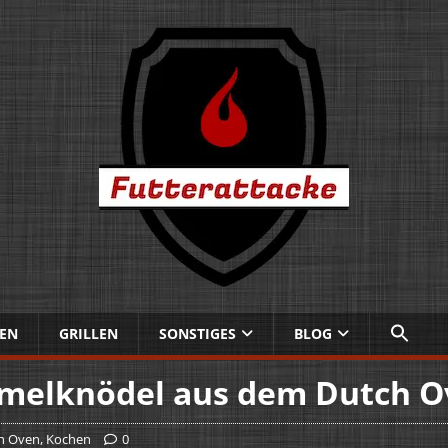
EN
GRILLEN
SONSTIGES
BLOG
melknödel aus dem Dutch 
h Oven
,
Kochen
0