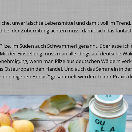
rliche, unverfälschte Lebensmittel und damit voll im Trend.
 bei der Zubereitung achten muss, damit sich das fantast
ilze, im Süden auch Schwammerl genannt, überlasse ich 
it der Einstellung muss man allerdings auf deutsche Wald
enehmigung, wenn man Pilze aus deutschen Wäldern verk
 Osteuropa in den Handel. Und auch das Sammeln in den 
„für den eigenen Bedarf“ gesammelt werden. In der Praxis 