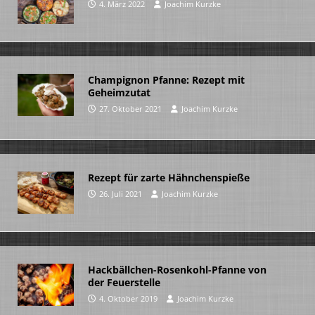
4. März 2022
Joachim Kurzke
Champignon Pfanne: Rezept mit
Geheimzutat
27. Oktober 2021
Joachim Kurzke
Rezept für zarte Hähnchenspieße
26. Juli 2021
Joachim Kurzke
Hackbällchen-Rosenkohl-Pfanne von
der Feuerstelle
4. Oktober 2019
Joachim Kurzke