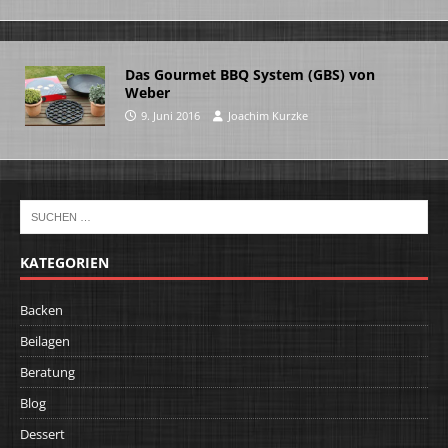
Das Gourmet BBQ System (GBS) von
Weber
9. Juni 2016
Joachim Kurzke
KATEGORIEN
Backen
Beilagen
Beratung
Blog
Dessert