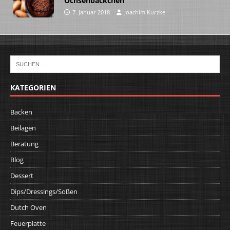
Ochsenbäckchen
7. Januar 2018
Joachim Kurzke
KATEGORIEN
Backen
Beilagen
Beratung
Blog
Dessert
Dips/Dressings/Soßen
Dutch Oven
Feuerplatte