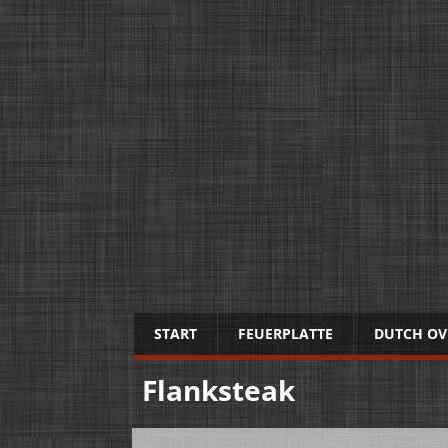
START
FEUERPLATTE
DUTCH OV
Flanksteak