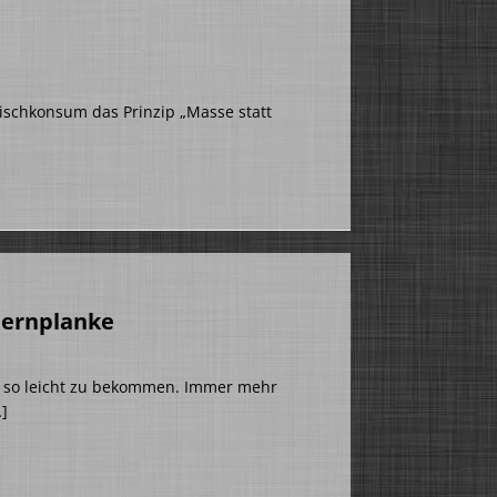
eischkonsum das Prinzip „Masse statt
dernplanke
ht so leicht zu bekommen. Immer mehr
]