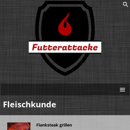
Fleischkunde
Flanksteak grillen