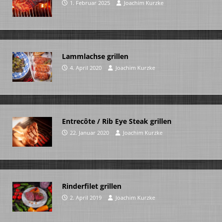
1. Februar 2025
Joachim Kurzke
Lammlachse grillen
4. April 2020
Joachim Kurzke
Entrecôte / Rib Eye Steak grillen
22. Januar 2020
Joachim Kurzke
Rinderfilet grillen
2. April 2019
Joachim Kurzke