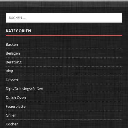
KATEGORIEN
Backen
Beilagen
Beratung
Blog
Dessert
Dips/Dressings/Soßen
Dutch Oven
Feuerplatte
Grillen
Kochen