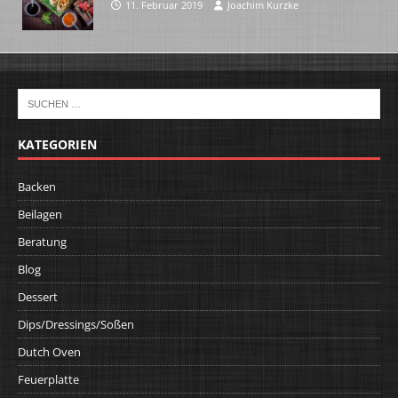
11. Februar 2019
Joachim Kurzke
KATEGORIEN
Backen
Beilagen
Beratung
Blog
Dessert
Dips/Dressings/Soßen
Dutch Oven
Feuerplatte