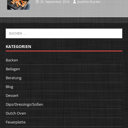
25. September 2016
Joachim Kurzke
KATEGORIEN
Backen
Beilagen
Beratung
Blog
Dessert
Dips/Dressings/Soßen
Dutch Oven
Feuerplatte