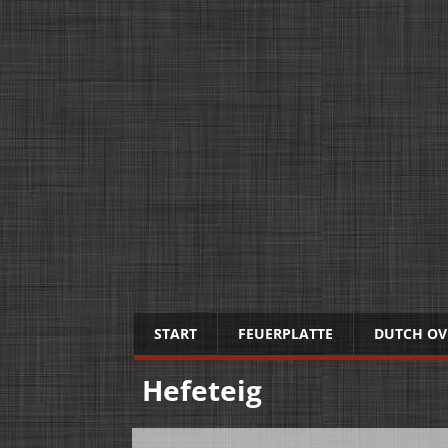
START
FEUERPLATTE
DUTCH OV
Hefeteig