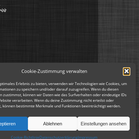
Cookie-Zustimmung verwalten
optimales Erlebnis zu bieten, verwenden wir Technologien wie Cookies, um
mationen zu speichern und/oder darauf zuzugreifen. Wenn du diesen
n zustimmst, können wir Daten wie das Surfverhalten oder eindeutige IDs
Website verarbeiten. Wenn du deine Zustimmung nicht erteilst oder
t, können bestimmte Merkmale und Funktionen beeinträchtigt werden.
eptieren
Ablehnen
Einstellungen ansehen
Cookie-Richtlinie
Datenschutzerklärung
Impressum