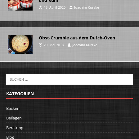
und Rum
13. April 2020
Joachim Kurzke
Obst-Crumble aus dem Dutch-Oven
20. Mai 2018
Joachim Kurzke
KATEGORIEN
Backen
Beilagen
Beratung
Blog