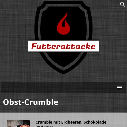
Obst-Crumble
Crumble mit Erdbeeren, Schokolade