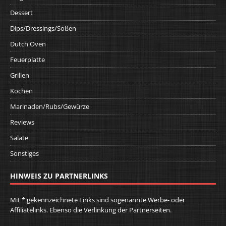
Dessert
Dips/Dressings/Soßen
Dutch Oven
Feuerplatte
Grillen
Kochen
Marinaden/Rubs/Gewürze
Reviews
Salate
Sonstiges
HINWEIS ZU PARTNERLINKS
Mit * gekennzeichnete Links sind sogenannte Werbe- oder
Affiliatelinks. Ebenso die Verlinkung der Partnerseiten.