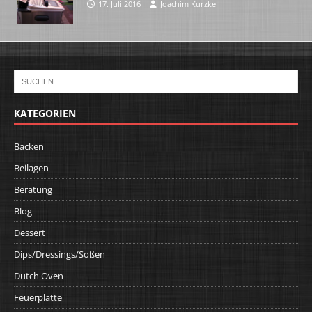
17. Juli 2016
Joachim Kurzke
KATEGORIEN
Backen
Beilagen
Beratung
Blog
Dessert
Dips/Dressings/Soßen
Dutch Oven
Feuerplatte