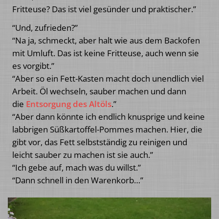
Fritteuse? Das ist viel gesünder und praktischer.”
“Und, zufrieden?”
“Na ja, schmeckt, aber halt wie aus dem Backofen
mit Umluft. Das ist keine Fritteuse, auch wenn sie
es vorgibt.”
“Aber so ein Fett-Kasten macht doch unendlich viel
Arbeit. Öl wechseln, sauber machen und dann
die
Entsorgung des Altöls
.”
“Aber dann könnte ich endlich knusprige und keine
labbrigen Süßkartoffel-Pommes machen. Hier, die
gibt vor, das Fett selbstständig zu reinigen und
leicht sauber zu machen ist sie auch.”
“Ich gebe auf, mach was du willst.”
“Dann schnell in den Warenkorb…”