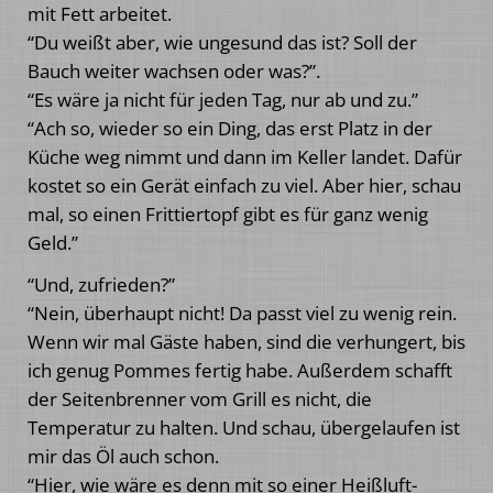
mit Fett arbeitet.
“Du weißt aber, wie ungesund das ist? Soll der
Bauch weiter wachsen oder was?”.
“Es wäre ja nicht für jeden Tag, nur ab und zu.”
“Ach so, wieder so ein Ding, das erst Platz in der
Küche weg nimmt und dann im Keller landet. Dafür
kostet so ein Gerät einfach zu viel. Aber hier, schau
mal, so einen Frittiertopf gibt es für ganz wenig
Geld.”
“Und, zufrieden?”
“Nein, überhaupt nicht! Da passt viel zu wenig rein.
Wenn wir mal Gäste haben, sind die verhungert, bis
ich genug Pommes fertig habe. Außerdem schafft
der Seitenbrenner vom Grill es nicht, die
Temperatur zu halten. Und schau, übergelaufen ist
mir das Öl auch schon.
“Hier, wie wäre es denn mit so einer Heißluft-