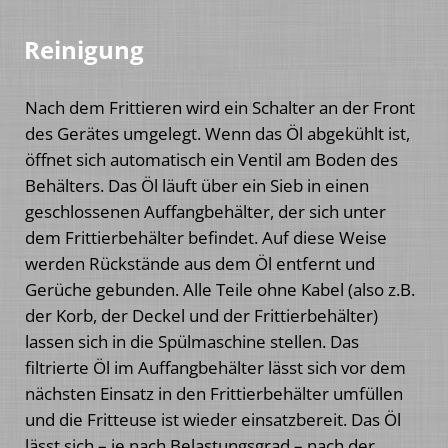
Reinigung
Nach dem Frittieren wird ein Schalter an der Front
des Gerätes umgelegt. Wenn das Öl abgekühlt ist,
öffnet sich automatisch ein Ventil am Boden des
Behälters. Das Öl läuft über ein Sieb in einen
geschlossenen Auffangbehälter, der sich unter
dem Frittierbehälter befindet. Auf diese Weise
werden Rückstände aus dem Öl entfernt und
Gerüche gebunden. Alle Teile ohne Kabel (also z.B.
der Korb, der Deckel und der Frittierbehälter)
lassen sich in die Spülmaschine stellen. Das
filtrierte Öl im Auffangbehälter lässt sich vor dem
nächsten Einsatz in den Frittierbehälter umfüllen
und die Fritteuse ist wieder einsatzbereit. Das Öl
lässt sich – je nach Belastungsgrad – nach der