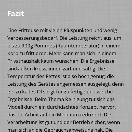
Fazit
Eine Fritteuse mit vielen Pluspunkten und wenig
Verbesserungsbedarf. Die Leistung reicht aus, um
bis zu 900g Pommes (Raumtemperatur) in einem
Korb zu frittieren. Mehr kann man sich in einem
Privathaushalt kaum wünschen. Die Ergebnisse
sind außen kross, innen zart und saftig. Die
Temperatur des Fettes ist also hoch genug, die
Leistung des Gerätes angemessen ausgelegt, denn
ein zu kaltes Öl sorgt für zu fettige und weiche
Ergebnisse. Beim Thema Reinigung tut sich das
Modell durch ein durchdachtes Konzept hervor,
das die Arbeit auf ein Minimum reduziert. Die
Verarbeitung ist gut und der Betrieb sicher, wenn
man sich an die Gebrauchsanweisung hält. Die