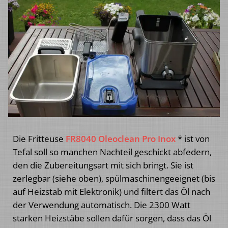
Die Fritteuse
FR8040 Oleoclean Pro Inox
* ist von
Tefal soll so manchen Nachteil geschickt abfedern,
den die Zubereitungsart mit sich bringt. Sie ist
zerlegbar (siehe oben), spülmaschinengeeignet (bis
auf Heizstab mit Elektronik) und filtert das Öl nach
der Verwendung automatisch. Die 2300 Watt
starken Heizstäbe sollen dafür sorgen, dass das Öl