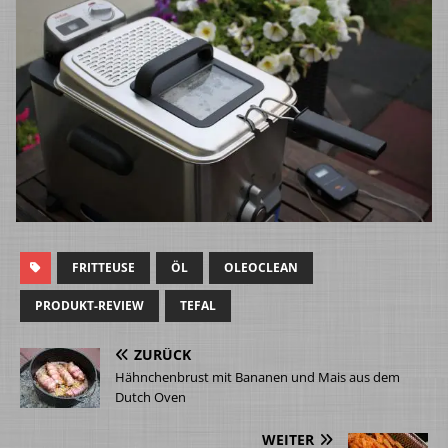
FRITTEUSE
ÖL
OLEOCLEAN
PRODUKT-REVIEW
TEFAL
ZURÜCK
Hähnchenbrust mit Bananen und Mais aus dem
Dutch Oven
WEITER