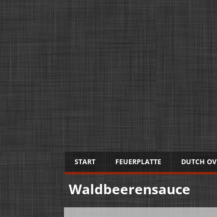
START
FEUERPLATTE
DUTCH OV
Waldbeerensauce