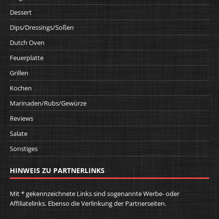
Dessert
Dips/Dressings/Soßen
Dutch Oven
Feuerplatte
Grillen
Kochen
Marinaden/Rubs/Gewürze
Reviews
Salate
Sonstiges
HINWEIS ZU PARTNERLINKS
Mit * gekennzeichnete Links sind sogenannte Werbe- oder
Affiliatelinks. Ebenso die Verlinkung der Partnerseiten.