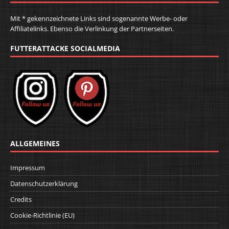
Mit * gekennzeichnete Links sind sogenannte Werbe- oder
Affiliatelinks. Ebenso die Verlinkung der Partnerseiten.
FUTTERATTACKE SOCIALMEDIA
ALLGEMEINES
Impressum
Datenschutzerklärung
Credits
Cookie-Richtlinie (EU)