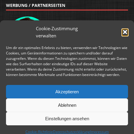
WERBUNG / PARTNERSEITEN
Cookie-Zustimmung
verwalten
Um dir ein optimales Erlebnis zu bieten, verwenden wir Technologien wie
Cookies, um Geräteinformationen zu speichern und/oder darauf
zuzugreifen. Wenn du diesen Technologien zustimmst, können wir Daten
wie das Surfverhalten oder eindeutige IDs auf dieser Website
verarbeiten. Wenn du deine Zustimmung nicht erteilst oder zurückziehst,
können bestimmte Merkmale und Funktionen beeinträchtigt werden.
Akzeptieren
Ablehnen
WERBUNG / PARTNERSEITEN
Einstellungen ansehen
Cookie-Richtlinie
Datenschutzerklärung
Impressum
Copyright © 2026 | WordPress Theme von
MH Themes