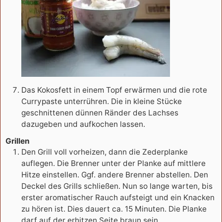
Das Kokosfett in einem Topf erwärmen und die rote
Currypaste unterrühren. Die in kleine Stücke
geschnittenen dünnen Ränder des Lachses
dazugeben und aufkochen lassen.
Grillen
Den Grill voll vorheizen, dann die Zederplanke
auflegen. Die Brenner unter der Planke auf mittlere
Hitze einstellen. Ggf. andere Brenner abstellen. Den
Deckel des Grills schließen. Nun so lange warten, bis
erster aromatischer Rauch aufsteigt und ein Knacken
zu hören ist. Dies dauert ca. 15 Minuten. Die Planke
darf auf der erhitzen Seite braun sein.