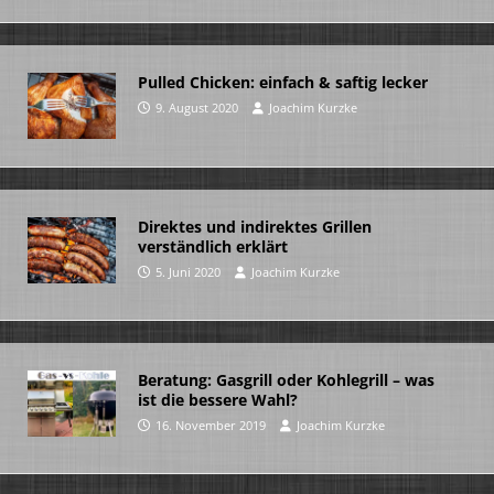
Pulled Chicken: einfach & saftig lecker
9. August 2020
Joachim Kurzke
Direktes und indirektes Grillen
verständlich erklärt
5. Juni 2020
Joachim Kurzke
Beratung: Gasgrill oder Kohlegrill – was
ist die bessere Wahl?
16. November 2019
Joachim Kurzke