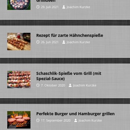
Grillideen
29. Juli 2021
Joachim Kurzke
Rezept für zarte Hähnchenspieße
26. Juli 2021
Joachim Kurzke
Schaschlik-Spieße vom Grill (mit
Spezial-Sauce)
7. Oktober 2020
Joachim Kurzke
Perfekte Burger und Hamburger grillen
17. September 2020
Joachim Kurzke