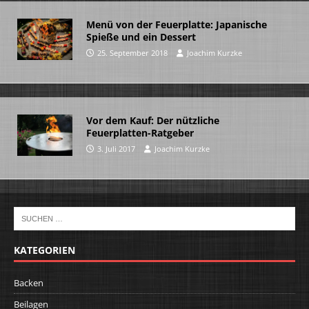
Menü von der Feuerplatte: Japanische
Spieße und ein Dessert
25. September 2018
Joachim Kurzke
Vor dem Kauf: Der nützliche
Feuerplatten-Ratgeber
3. Juli 2017
Joachim Kurzke
KATEGORIEN
Backen
Beilagen