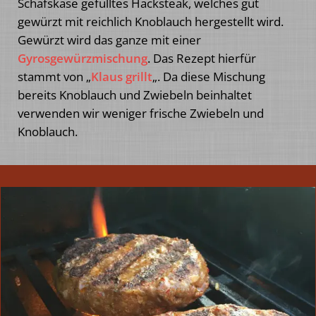
Schafskäse gefülltes Hacksteak, welches gut
gewürzt mit reichlich Knoblauch hergestellt wird.
Gewürzt wird das ganze mit einer
Gyrosgewürzmischung
. Das Rezept hierfür
stammt von „
Klaus grillt
„. Da diese Mischung
bereits Knoblauch und Zwiebeln beinhaltet
verwenden wir weniger frische Zwiebeln und
Knoblauch.