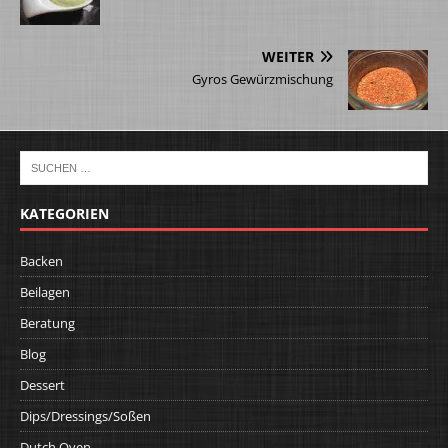
WEITER
Gyros Gewürzmischung
KATEGORIEN
Backen
Beilagen
Beratung
Blog
Dessert
Dips/Dressings/Soßen
Dutch Oven