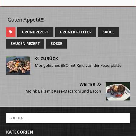
Guten Appetit!!!
GRUNDREZEPT
GRÜNER PFEFFER
SAUCE
SAUCEN REZEPT
SOSSE
ZURÜCK
Mongolisches BBQ mit Rind von der Feuerplatte
WEITER
Moink Balls mit Käse-Macaroni und Bacon
KATEGORIEN