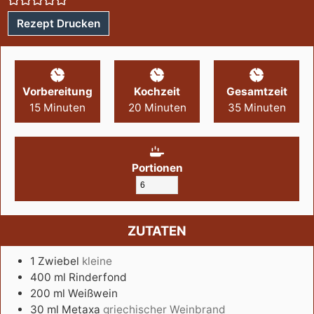
Rezept Drucken
Vorbereitung
Kochzeit
Gesamtzeit
15
Minuten
20
Minuten
35
Minuten
Portionen
ZUTATEN
1
Zwiebel
kleine
400
ml
Rinderfond
200
ml
Weißwein
30
ml
Metaxa
griechischer Weinbrand