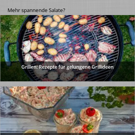
Mehr spannende Salate?
Grillen: Rezepte für gelungene Grillideen