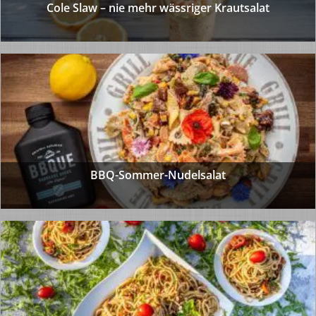
Cole Slaw – nie mehr wässriger Krautsalat
BBQ-Sommer-Nudelsalat