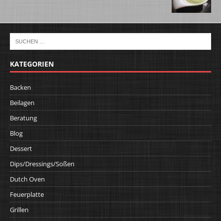
KATEGORIEN
Backen
Beilagen
Beratung
Blog
Dessert
Dips/Dressings/Soßen
Dutch Oven
Feuerplatte
Grillen