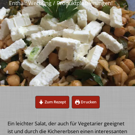
Zum Rezept
Drucken
Ein leichter Salat, der auch für Vegetarier geeignet
ist und durch die Kichererbsen einen interessanten