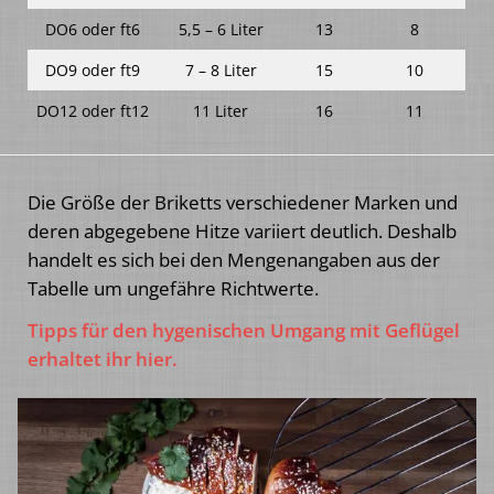
DO6 oder ft6
5,5 – 6 Liter
13
8
DO9 oder ft9
7 – 8 Liter
15
10
DO12 oder ft12
11 Liter
16
11
Die Größe der Briketts verschiedener Marken und
deren abgegebene Hitze variiert deutlich. Deshalb
handelt es sich bei den Mengenangaben aus der
Tabelle um ungefähre Richtwerte.
Tipps für den hygenischen Umgang mit Geflügel
erhaltet ihr hier.