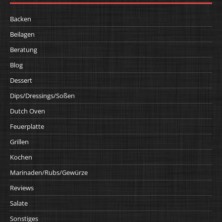
Backen
Beilagen
Beratung
Blog
Dessert
Dips/Dressings/Soßen
Dutch Oven
Feuerplatte
Grillen
Kochen
Marinaden/Rubs/Gewürze
Reviews
Salate
Sonstiges