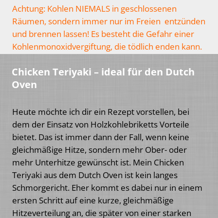
Achtung: Kohlen NIEMALS in geschlossenen
Räumen, sondern immer nur im Freien entzünden
und brennen lassen! Es besteht die Gefahr einer
Kohlenmonoxidvergiftung, die tödlich enden kann.
Chicken Teriyaki – ideal für den Dutch
Oven
Heute möchte ich dir ein Rezept vorstellen, bei
dem der Einsatz von Holzkohlebriketts Vorteile
bietet. Das ist immer dann der Fall, wenn keine
gleichmäßige Hitze, sondern mehr Ober- oder
mehr Unterhitze gewünscht ist. Mein Chicken
Teriyaki aus dem Dutch Oven ist kein langes
Schmorgericht. Eher kommt es dabei nur in einem
ersten Schritt auf eine kurze, gleichmäßige
Hitzeverteilung an, die später von einer starken