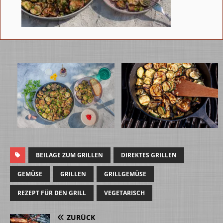
BEILAGE ZUM GRILLEN
DIREKTES GRILLEN
GEMÜSE
GRILLEN
GRILLGEMÜSE
REZEPT FÜR DEN GRILL
VEGETARISCH
ZURÜCK