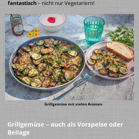
fantastisch
– nicht nur Vegetariern!
Grillgemüse mit vielen Aromen
Grillgemüse – auch als Vorspeise oder
Beilage