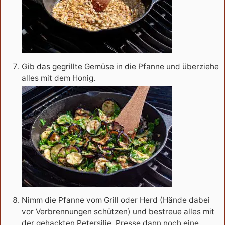
Gib das gegrillte Gemüse in die Pfanne und überziehe
alles mit dem Honig.
Nimm die Pfanne vom Grill oder Herd (Hände dabei
vor Verbrennungen schützen) und bestreue alles mit
der gehackten Petersilie. Presse dann noch eine