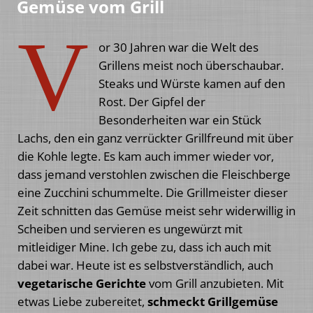
Gemüse vom Grill
V
or 30 Jahren war die Welt des
Grillens meist noch überschaubar.
Steaks und Würste kamen auf den
Rost. Der Gipfel der
Besonderheiten war ein Stück
Lachs, den ein ganz verrückter Grillfreund mit über
die Kohle legte. Es kam auch immer wieder vor,
dass jemand verstohlen zwischen die Fleischberge
eine Zucchini schummelte. Die Grillmeister dieser
Zeit schnitten das Gemüse meist sehr widerwillig in
Scheiben und servieren es ungewürzt mit
mitleidiger Mine. Ich gebe zu, dass ich auch mit
dabei war. Heute ist es selbstverständlich, auch
vegetarische Gerichte
vom Grill anzubieten. Mit
etwas Liebe zubereitet,
schmeckt Grillgemüse