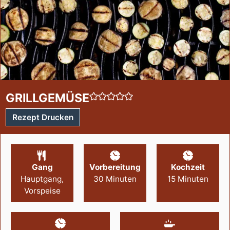
GRILLGEMÜSE
Rezept Drucken
Gang
Vorbereitung
Kochzeit
Hauptgang,
30
Minuten
15
Minuten
Vorspeise