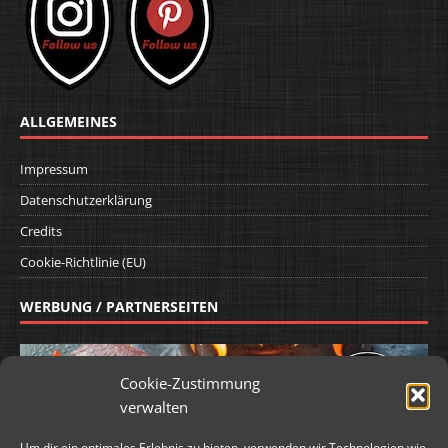
ALLGEMEINES
Impressum
Datenschutzerklärung
Credits
Cookie-Richtlinie (EU)
WERBUNG / PARTNERSEITEN
Cookie-Zustimmung
verwalten
Um dir ein optimales Erlebnis zu bieten, verwenden wir Technologien wie