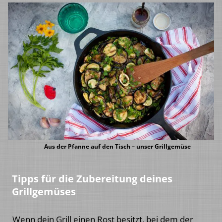
Aus der Pfanne auf den Tisch – unser Grillgemüse
Tipps für die Zubereitung deines
Grillgemüses
Wenn dein Grill einen Rost besitzt, bei dem der