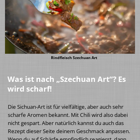
Rindfleisch Szechuan Art
Was ist nach „Szechuan Art“? Es
wird scharf!
Die Sichuan-Art ist für vielfältige, aber auch sehr
scharfe Aromen bekannt. Mit Chili wird also dabei
nicht gespart. Aber natürlich kannst du auch das
Rezept dieser Seite deinem Geschmack anpassen.
Wenn du auf Schärfe empfindlich reagierst, dann