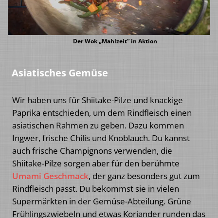
Der Wok „Mahlzeit“ in Aktion
Asiatisches Gemüse
Wir haben uns für Shiitake-Pilze und knackige
Paprika entschieden, um dem Rindfleisch einen
asiatischen Rahmen zu geben. Dazu kommen
Ingwer, frische Chilis und Knoblauch. Du kannst
auch frische Champignons verwenden, die
Shiitake-Pilze sorgen aber für den berühmte
Umami Geschmack
, der ganz besonders gut zum
Rindfleisch passt. Du bekommst sie in vielen
Supermärkten in der Gemüse-Abteilung. Grüne
Frühlingszwiebeln und etwas Koriander runden das