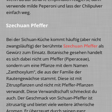
verwende milde Peperoni und lass der Chilipulver
einfach weg.
Szechuan Pfeffer
Bei der Sichuan-Küche kommt häuftig (aber nicht
zwangsläuftig) der berühmte
Szechuan Pfeffer
als
Gewürz zum Einsatz. Botanische gesehen handelt
es sich dabei nicht um Pfeffer (Piperaceae),
sondern um eine Pflanze mit dem Namen
„Zanthoxylum“, die aus der Familie der
Rautengewächse stammt. Diese ist mit
Zitruspflanzen und nicht mit Pfeffer-Pflanzen
verwandt. Diese Verwandtschaft schmeckst du
auch. Der Geschmack von Sichuan-Pfeffer ist
zitrusartig und bietet viele weitere ätherische
Aromen. Er überzeugt durch seinen ganz