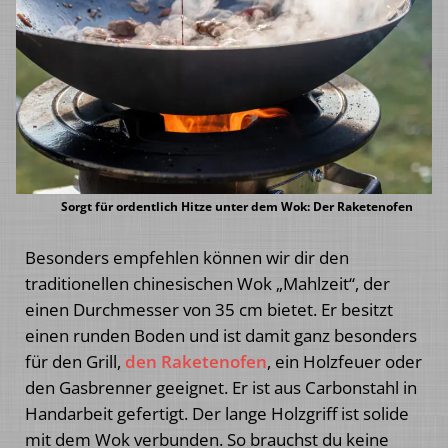
Sorgt für ordentlich Hitze unter dem Wok: Der Raketenofen
Besonders empfehlen können wir dir den
traditionellen chinesischen Wok „Mahlzeit“, der
einen Durchmesser von 35 cm bietet. Er besitzt
einen runden Boden und ist damit ganz besonders
für den Grill,
den Raketenofen
, ein Holzfeuer oder
den Gasbrenner geeignet. Er ist aus Carbonstahl in
Handarbeit gefertigt. Der lange Holzgriff ist solide
mit dem Wok verbunden. So brauchst du keine