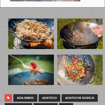
ASIA-IMBISS
ASIATISCH
ASIATISCHE NUDELN