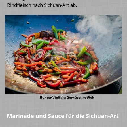
Rindfleisch nach Sichuan-Art ab.
Bunter Vielfalt: Gemüse im Wok
Marinade und Sauce für die Sichuan-Art