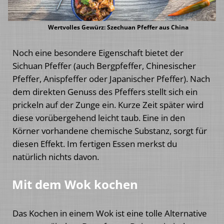
Wertvolles Gewürz: Szechuan Pfeffer aus China
Noch eine besondere Eigenschaft bietet der
Sichuan Pfeffer (auch Bergpfeffer, Chinesischer
Pfeffer, Anispfeffer oder Japanischer Pfeffer). Nach
dem direkten Genuss des Pfeffers stellt sich ein
prickeln auf der Zunge ein. Kurze Zeit später wird
diese vorübergehend leicht taub. Eine in den
Körner vorhandene chemische Substanz, sorgt für
diesen Effekt. Im fertigen Essen merkst du
natürlich nichts davon.
Mit dem Wok kochen
Das Kochen in einem Wok ist eine tolle Alternative