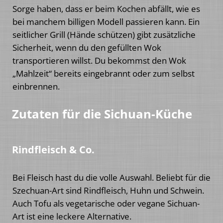
Sorge haben, dass er beim Kochen abfällt, wie es
bei manchem billigen Modell passieren kann. Ein
seitlicher Grill (Hände schützen) gibt zusätzliche
Sicherheit, wenn du den gefüllten Wok
transportieren willst. Du bekommst den Wok
„Mahlzeit“ bereits eingebrannt oder zum selbst
einbrennen.
Zutaten für die Sichuan-Küche
Rindfleisch & Co.
Bei Fleisch hast du die volle Auswahl. Beliebt für die
Szechuan-Art sind Rindfleisch, Huhn und Schwein.
Auch Tofu als vegetarische oder vegane Sichuan-
Art ist eine leckere Alternative.