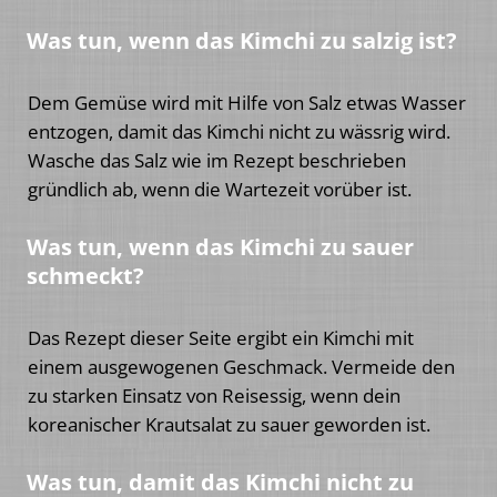
Was tun, wenn das Kimchi zu salzig ist?
Dem Gemüse wird mit Hilfe von Salz etwas Wasser
entzogen, damit das Kimchi nicht zu wässrig wird.
Wasche das Salz wie im Rezept beschrieben
gründlich ab, wenn die Wartezeit vorüber ist.
Was tun, wenn das Kimchi zu sauer
schmeckt?
Das Rezept dieser Seite ergibt ein Kimchi mit
einem ausgewogenen Geschmack. Vermeide den
zu starken Einsatz von Reisessig, wenn dein
koreanischer Krautsalat zu sauer geworden ist.
Was tun, damit das Kimchi nicht zu