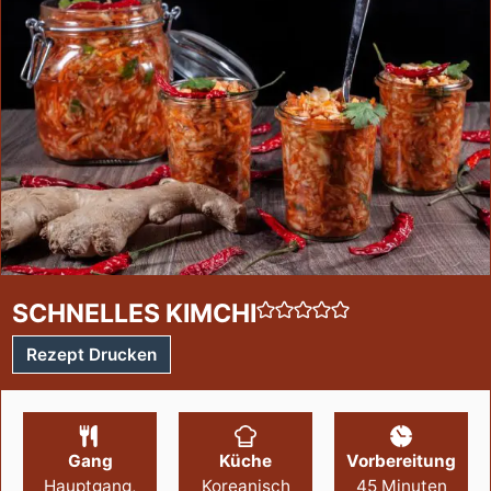
SCHNELLES KIMCHI
Rezept Drucken
Gang
Küche
Vorbereitung
Hauptgang,
Koreanisch
45
Minuten