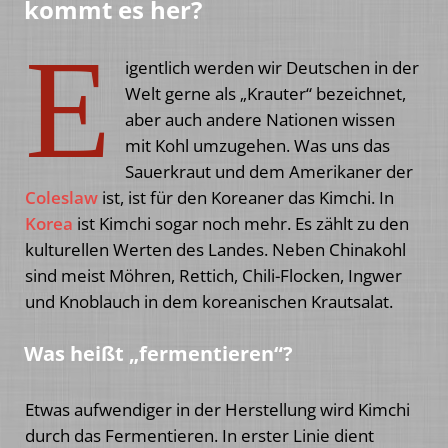
kommt es her?
E
igentlich werden wir Deutschen in der
Welt gerne als „Krauter“ bezeichnet,
aber auch andere Nationen wissen
mit Kohl umzugehen. Was uns das
Sauerkraut und dem Amerikaner der
Coleslaw
ist, ist für den Koreaner das Kimchi. In
Korea
ist Kimchi sogar noch mehr. Es zählt zu den
kulturellen Werten des Landes. Neben Chinakohl
sind meist Möhren, Rettich, Chili-Flocken, Ingwer
und Knoblauch in dem koreanischen Krautsalat.
Was heißt „fermentieren“?
Etwas aufwendiger in der Herstellung wird Kimchi
durch das Fermentieren. In erster Linie dient