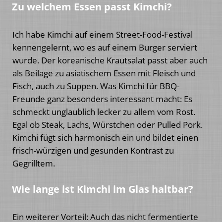
Zu welchem Essen passt Kimchi?
Ich habe Kimchi auf einem Street-Food-Festival
kennengelernt, wo es auf einem Burger serviert
wurde. Der koreanische Krautsalat passt aber auch
als Beilage zu asiatischem Essen mit Fleisch und
Fisch, auch zu Suppen. Was Kimchi für BBQ-
Freunde ganz besonders interessant macht: Es
schmeckt unglaublich lecker zu allem vom Rost.
Egal ob Steak, Lachs, Würstchen oder Pulled Pork.
Kimchi fügt sich harmonisch ein und bildet einen
frisch-würzigen und gesunden Kontrast zu
Gegrilltem.
Wie lange ist Kimchi im Glas haltbar?
Ein weiterer Vorteil: Auch das nicht fermentierte