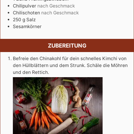
Chilipulver
nach Geschmack
Chilischoten
nach Geschmack
250
g
Salz
Sesamkörner
ZUBEREITUNG
Befreie den Chinakohl für dein schnelles Kimchi von
den Hüllblättern und dem Strunk. Schäle die Möhren
und den Rettich.