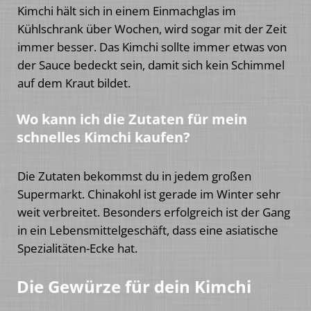
Kimchi hält sich in einem Einmachglas im
Kühlschrank über Wochen, wird sogar mit der Zeit
immer besser. Das Kimchi sollte immer etwas von
der Sauce bedeckt sein, damit sich kein Schimmel
auf dem Kraut bildet.
Wo kann ich die Zutaten für mein
schnelles Kimchi kaufen?
Die Zutaten bekommst du in jedem großen
Supermarkt. Chinakohl ist gerade im Winter sehr
weit verbreitet. Besonders erfolgreich ist der Gang
in ein Lebensmittelgeschäft, dass eine asiatische
Spezialitäten-Ecke hat.
Die Gewürze für dein Kimchi