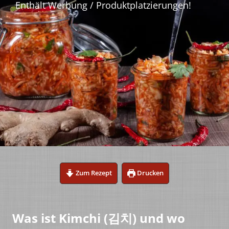
Zum Rezept
Drucken
Was ist Kimchi (김치) und wo