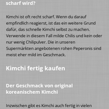
scharf wird?
Kimchi ist oft recht scharf. Wenn du darauf
empfindlich reagierst, ist das ein weitere Grund
dafür, das schnelle Kimchi selbst zu machen.
Verwende in diesem Fall milde Chilis und kein oder
nur wenig Chilipulver. Die in unseren
Supermärkten angebotenen rohen Peperonis sind
meist eher mild im Geschmack.
Kimchi fertig kaufen
Der Geschmack von original
koreanischem Kimchi
Inzwischen gibt es Kimchi auch fertig in vielen