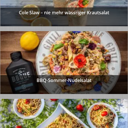
Cole Slaw – nie mehr wässriger Krautsalat
BBQ-Sommer-Nudelsalat