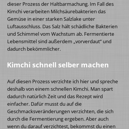
dieser Prozess der Haltbarmachung. Im Fall des
Kimchi verarbeiten Milchsäurebakterien das
Gemüse in einer starken Salzlake unter
Luftausschluss. Das Salz hält schädliche Bakterien
und Schimmel vom Wachstum ab. Fermentierte
Lebensmittel sind außerdem „vorverdaut“ und
dadurch bekömmlicher.
Kimchi schnell selber machen
Auf diesen Prozess verzichte ich hier und spreche
deshalb von einem schnellen Kimchi. Man spart
dadurch natürlich Zeit und das Rezept wird
einfacher. Dafür musst du auf die
Geschmacksveränderungen verzichten, die sich
durch die Fermentierung ergeben. Aber auch
wenn du darauf verzichtest, bekommst du einen