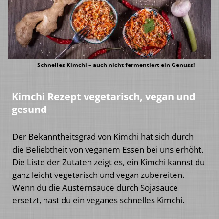
Schnelles Kimchi – auch nicht fermentiert ein Genuss!
Kimchi Rezept vegetarisch, vegan und
gesund
Der Bekanntheitsgrad von Kimchi hat sich durch
die Beliebtheit von veganem Essen bei uns erhöht.
Die Liste der Zutaten zeigt es, ein Kimchi kannst du
ganz leicht vegetarisch und vegan zubereiten.
Wenn du die Austernsauce durch Sojasauce
ersetzt, hast du ein veganes schnelles Kimchi.