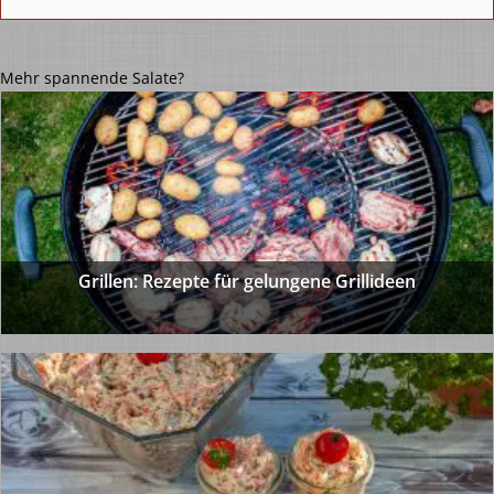
Mehr spannende Salate?
Grillen: Rezepte für gelungene Grillideen