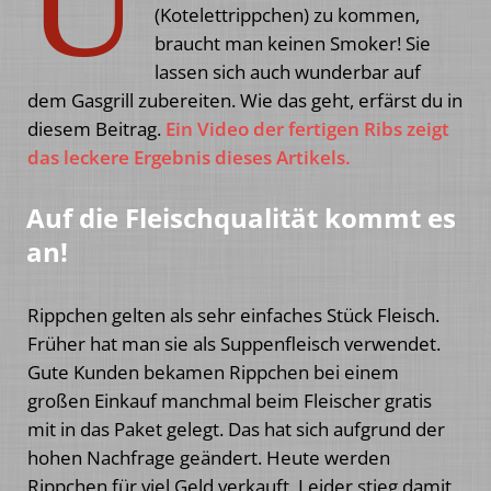
U
(Kotelettrippchen) zu kommen,
braucht man keinen Smoker! Sie
lassen sich auch wunderbar auf
dem Gasgrill zubereiten. Wie das geht, erfärst du in
diesem Beitrag.
Ein Video der fertigen Ribs zeigt
das leckere Ergebnis dieses Artikels.
Auf die Fleischqualität kommt es
an!
Rippchen gelten als sehr einfaches Stück Fleisch.
Früher hat man sie als Suppenfleisch verwendet.
Gute Kunden bekamen Rippchen bei einem
großen Einkauf manchmal beim Fleischer gratis
mit in das Paket gelegt. Das hat sich aufgrund der
hohen Nachfrage geändert. Heute werden
Rippchen für viel Geld verkauft. Leider stieg damit