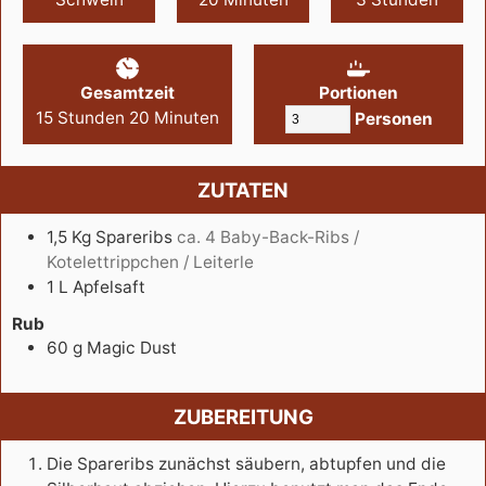
Gesamtzeit
Portionen
15
Stunden
20
Minuten
Personen
ZUTATEN
1,5
Kg
Spareribs
ca. 4 Baby-Back-Ribs /
Kotelettrippchen / Leiterle
1
L
Apfelsaft
Rub
60
g
Magic Dust
ZUBEREITUNG
Die Spareribs zunächst säubern, abtupfen und die