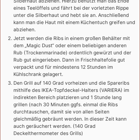
Silberhaut abziehen. Hierzu benutzt man das Ende
eines Teelöffels und fährt bei der vorletzten Rippe
unter die Silberhaut und hebt sie an. Anschließend
kann man die Haut mit einem Küchentuch greifen und
abziehen.
Jetzt werden die Ribs in einem großen Behälter mit
dem „Magic Dust“ oder einem beliebigen anderen
Rub (Trockenmarinade) ordentlich gewürzt und der
Rub gut eingerieben. Dann in Frischhaltefolie gut
verpackt und für mindestens 12 Stunden im
Kühlschrank gelagert.
Den Grill auf 140 Grad vorheizen und die Spareribs
mithilfe des IKEA-Topfdeckel-Halters (VARIERA) im
indirekten Bereich platzieren und 1 Stunde lang
grillen (nach 30 Minuten ggfs. einmal die Ribs
durchtauschen, damit sie von allen Seiten
gleichmäßig gebräunt werden. In dieser Zeit kann
auch geräuchert werden. (140 Grad
Deckelthermometer des Grills)