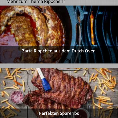
Mehr zum Thema Rippchen?
Zarte Rippchen aus dem Dutch Oven
Perfekten Spareribs