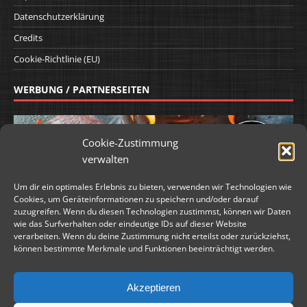
Datenschutzerklärung
Credits
Cookie-Richtlinie (EU)
WERBUNG / PARTNERSEITEN
Cookie-Zustimmung
verwalten
Um dir ein optimales Erlebnis zu bieten, verwenden wir Technologien wie
Cookies, um Geräteinformationen zu speichern und/oder darauf
zuzugreifen. Wenn du diesen Technologien zustimmst, können wir Daten
wie das Surfverhalten oder eindeutige IDs auf dieser Website
verarbeiten. Wenn du deine Zustimmung nicht erteilst oder zurückziehst,
können bestimmte Merkmale und Funktionen beeinträchtigt werden.
Akzeptieren