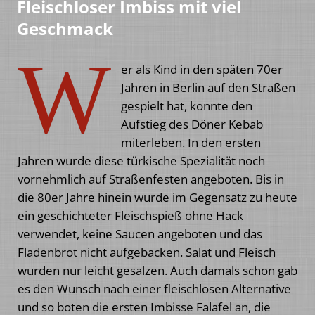
Fleischloser Imbiss mit viel
Geschmack
W
er als Kind in den späten 70er
Jahren in Berlin auf den Straßen
gespielt hat, konnte den
Aufstieg des Döner Kebab
miterleben. In den ersten
Jahren wurde diese türkische Spezialität noch
vornehmlich auf Straßenfesten angeboten. Bis in
die 80er Jahre hinein wurde im Gegensatz zu heute
ein geschichteter Fleischspieß ohne Hack
verwendet, keine Saucen angeboten und das
Fladenbrot nicht aufgebacken. Salat und Fleisch
wurden nur leicht gesalzen. Auch damals schon gab
es den Wunsch nach einer fleischlosen Alternative
und so boten die ersten Imbisse Falafel an, die