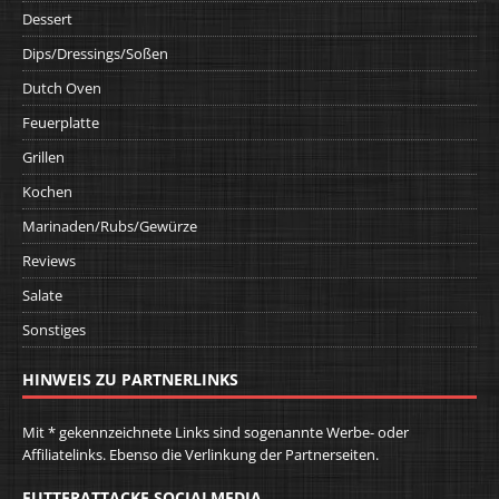
Dessert
Dips/Dressings/Soßen
Dutch Oven
Feuerplatte
Grillen
Kochen
Marinaden/Rubs/Gewürze
Reviews
Salate
Sonstiges
HINWEIS ZU PARTNERLINKS
Mit * gekennzeichnete Links sind sogenannte Werbe- oder
Affiliatelinks. Ebenso die Verlinkung der Partnerseiten.
FUTTERATTACKE SOCIALMEDIA