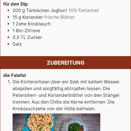
für den Dip
200
g
Türkischen Joghurt
10% Fettanteil
15
g
Koriander
frische Blätter
1
Zehe
Knoblauch
1
Bio-Zitrone
0,5
TL
Zucker
Salz
ZUBEREITUNG
die Falafel
Die Kichererbsen über ein Sieb mit kaltem Wasser
abspülen und sorgfältig abtropfen lassen. Die
Petersilien- und Korianderblätter von den Stängel
trennen. Aus den Chilis die Kerne entfernen. Die
Knoblauchzehe von der Hülle befreien.