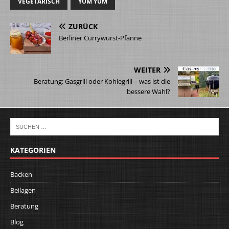
VEGETARISCH
YUM YUM
ZURÜCK
Berliner Currywurst-Pfanne
WEITER
Beratung: Gasgrill oder Kohlegrill – was ist die
bessere Wahl?
KATEGORIEN
Backen
Beilagen
Beratung
Blog