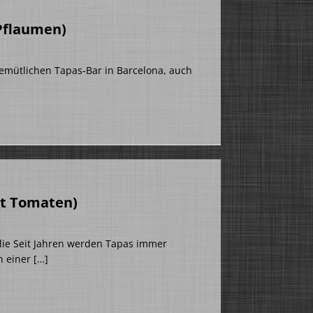
 Pflaumen)
emütlichen Tapas-Bar in Barcelona, auch
it Tomaten)
ilie Seit Jahren werden Tapas immer
n einer
[…]