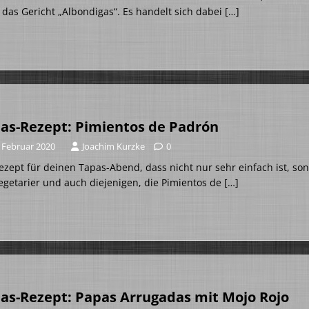
 das Gericht „Albondigas“. Es handelt sich dabei
[…]
as-Rezept: Pimientos de Padrón
. Februar 2020
Joachim Kurzke
0
ezept für deinen Tapas-Abend, dass nicht nur sehr einfach ist, son
egetarier und auch diejenigen, die Pimientos de
[…]
as-Rezept: Papas Arrugadas mit Mojo Rojo