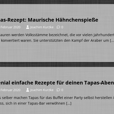
as-Rezept: Maurische Hähnchenspieße
. Februar 2020
Joachim Kurzke
0
auren werden Volksstämme bezeichnet, die vor vielen Jahrhundert
 konvertiert waren. Sie unterstützten den Kampf der Araber um
[…
enial einfache Rezepte für deinen Tapas-Abe
. Februar 2020
Joachim Kurzke
0
 selber machen Tapas für das Buffet einer Party selbst herstellen i
ss, sich in einer Tapas-Bar verwöhnen
[…]