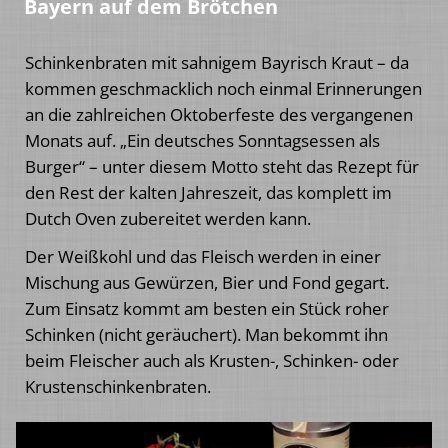
Bayern auf dem Brötchen
Schinkenbraten mit sahnigem Bayrisch Kraut – da
kommen geschmacklich noch einmal Erinnerungen
an die zahlreichen Oktoberfeste des vergangenen
Monats auf. „Ein deutsches Sonntagsessen als
Burger“ – unter diesem Motto steht das Rezept für
den Rest der kalten Jahreszeit, das komplett im
Dutch Oven zubereitet werden kann.
Der Weißkohl und das Fleisch werden in einer
Mischung aus Gewürzen, Bier und Fond gegart.
Zum Einsatz kommt am besten ein Stück roher
Schinken (nicht geräuchert). Man bekommt ihn
beim Fleischer auch als Krusten-, Schinken- oder
Krustenschinkenbraten.