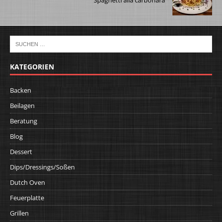
Spaghetti alla carbonara
KATEGORIEN
Backen
Beilagen
Beratung
Blog
Dessert
Dips/Dressings/Soßen
Dutch Oven
Feuerplatte
Grillen