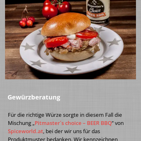
Gewürzberatung
Für die richtige Würze sorgte in diesem Fall die
Mischung „
Pitmaster´s choice – BEER BBQ
“ von
Spiceworld.at
, bei der wir uns für das
Produktmuster bedanken. Wir kennzeichnen