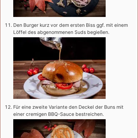
Den Burger kurz vor dem ersten Biss ggf. mit einem
Löffel des abgenommenen Suds begießen.
Für eine zweite Variante den Deckel der Buns mit
einer cremigen BBQ-Sauce bestreichen.