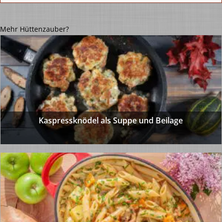
Mehr Hüttenzauber?
Kaspressknödel als Suppe und Beilage