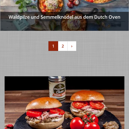
Waldpilze und Semmelknödel aus dem Dutch Oven
1
2
›