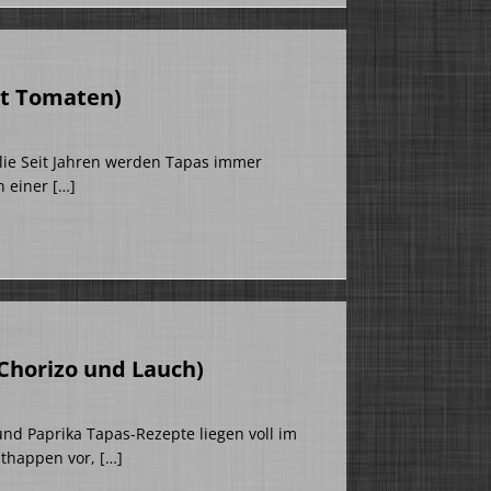
it Tomaten)
ilie Seit Jahren werden Tapas immer
n einer
[…]
 Chorizo und Lauch)
und Paprika Tapas-Rezepte liegen voll im
tithappen vor,
[…]