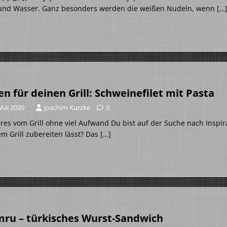
 und Wasser. Ganz besonders werden die weißen Nudeln, wenn
[…
en für deinen Grill: Schweinefilet mit Pasta
Mai 2020
Joachim Kurzke
0
res vom Grill ohne viel Aufwand Du bist auf der Suche nach Inspira
m Grill zubereiten lässt? Das
[…]
ru – türkisches Wurst-Sandwich