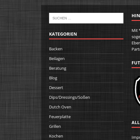
HIN
Mit 
KATEGORIEN
soge
Eben
Backen
Part
Beilagen
FUT
Beratung
Blog
Dessert
Dips/Dressings/Soßen
Dutch Oven
Feuerplatte
ALL
Grillen
Kochen
Imp