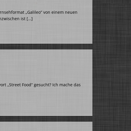
ernsehformat „Galileo“ von einem neuen
nzwischen ist
[…]
ort „Street Food“ gesucht? Ich mache das