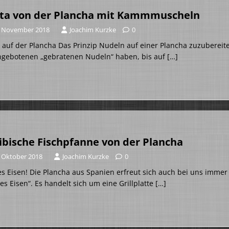
ta von der Plancha mit Kammmuscheln
. November 2018
Joachim Kurzke
0
 auf der Plancha Das Prinzip Nudeln auf einer Plancha zuzubereite
angebotenen „gebratenen Nudeln“ haben, bis auf
[…]
ibische Fischpfanne von der Plancha
. Oktober 2018
Joachim Kurzke
0
s Eisen! Die Plancha aus Spanien erfreut sich auch bei uns immer 
es Eisen“. Es handelt sich um eine Grillplatte
[…]