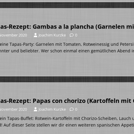
as-Rezept: Gambas a la plancha (Garnelen m
 November 2020
Joachim Kurzke
0
eine Tapas-Party: Garnelen mit Tomaten, Rotweinessig und Peters
nter und beliebter. Wer schon einmal einen gemütlichen Abend i
as-Rezept: Papas con chorizo (Kartoffeln mit
 November 2020
Joachim Kurzke
0
ein Tapas-Buffet: Rotwein-Kartoffeln mit Chorizo-Scheiben, Lauch 
! Auf dieser Seite stellen wir dir einen weiteren spanischen Appe