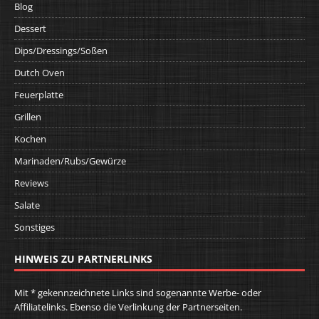
Blog
Dessert
Dips/Dressings/Soßen
Dutch Oven
Feuerplatte
Grillen
Kochen
Marinaden/Rubs/Gewürze
Reviews
Salate
Sonstiges
HINWEIS ZU PARTNERLINKS
Mit * gekennzeichnete Links sind sogenannte Werbe- oder
Affiliatelinks. Ebenso die Verlinkung der Partnerseiten.