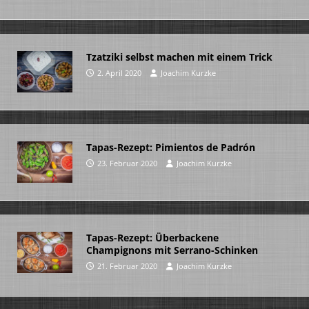
Tzatziki selbst machen mit einem Trick
2. April 2020
Joachim Kurzke
Tapas-Rezept: Pimientos de Padrón
23. Februar 2020
Joachim Kurzke
Tapas-Rezept: Überbackene
Champignons mit Serrano-Schinken
21. Februar 2020
Joachim Kurzke