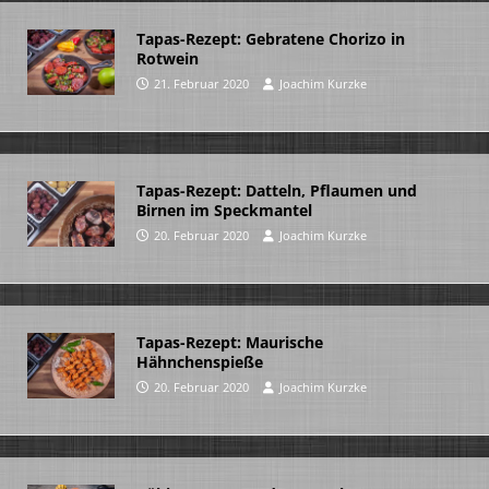
Tapas-Rezept: Gebratene Chorizo in
Rotwein
21. Februar 2020
Joachim Kurzke
Tapas-Rezept: Datteln, Pflaumen und
Birnen im Speckmantel
20. Februar 2020
Joachim Kurzke
Tapas-Rezept: Maurische
Hähnchenspieße
20. Februar 2020
Joachim Kurzke