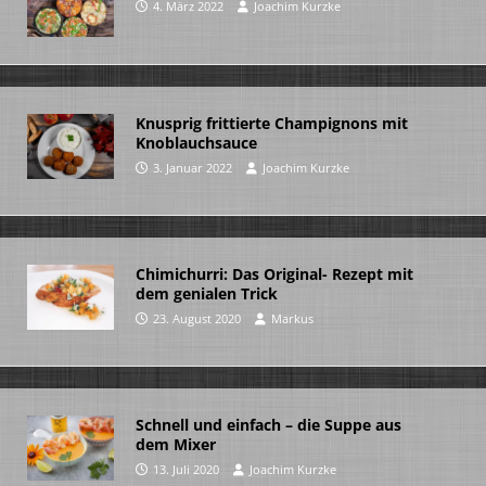
4. März 2022
Joachim Kurzke
Knusprig frittierte Champignons mit
Knoblauchsauce
3. Januar 2022
Joachim Kurzke
Chimichurri: Das Original- Rezept mit
dem genialen Trick
23. August 2020
Markus
Schnell und einfach – die Suppe aus
dem Mixer
13. Juli 2020
Joachim Kurzke