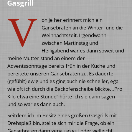
Gasgrill
V
on je her erinnert mich ein
Gänsebraten an die Winter- und die
Weihnachtszeit. Irgendwann
zwischen Martinstag und
Heiligabend war es dann soweit und
meine Mutter stand an einem der
Adventssonntage bereits früh in der Küche und
bereitete unseren Gänsebraten zu. Es dauerte
(gefühlt) ewig und es ging auch nie schneller, egal
wie oft ich durch die Backofenscheibe blickte. „Pro
Kilo etwa eine Stunde“ hörte ich sie dann sagen
und so war es dann auch.
Seitdem ich im Besitz eines großen Gasgrills mit
Drehspieß bin, stellte sich mir die Frage, ob ein
Gänsebraten darin genauso gut oder vielleicht