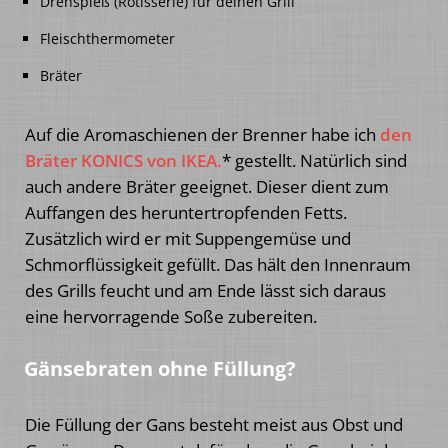
Drehspieß (Rotisserie) für deinen Grill
Fleischthermometer
Bräter
Auf die Aromaschienen der Brenner habe ich
den
Bräter KONICS von IKEA.
* gestellt. Natürlich sind
auch andere Bräter geeignet. Dieser dient zum
Auffangen des heruntertropfenden Fetts.
Zusätzlich wird er mit Suppengemüse und
Schmorflüssigkeit gefüllt. Das hält den Innenraum
des Grills feucht und am Ende lässt sich daraus
eine hervorragende Soße zubereiten.
Gänsebraten ohne Füllung
?
Die Füllung der Gans besteht meist aus Obst und