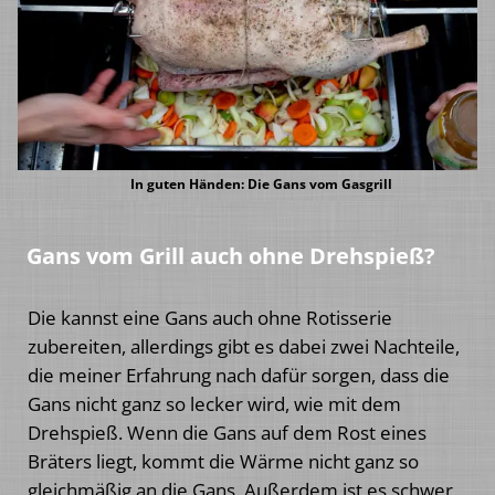
In guten Händen: Die Gans vom Gasgrill
Gans vom Grill auch ohne Drehspieß?
Die kannst eine Gans auch ohne Rotisserie
zubereiten, allerdings gibt es dabei zwei Nachteile,
die meiner Erfahrung nach dafür sorgen, dass die
Gans nicht ganz so lecker wird, wie mit dem
Drehspieß. Wenn die Gans auf dem Rost eines
Bräters liegt, kommt die Wärme nicht ganz so
gleichmäßig an die Gans. Außerdem ist es schwer,