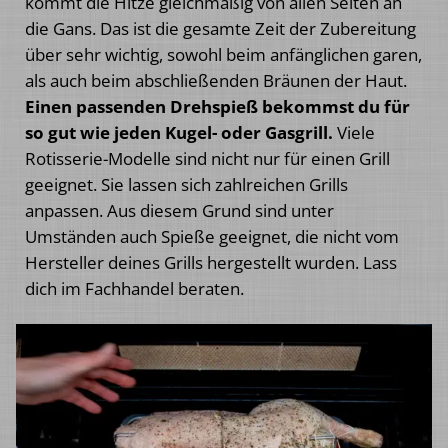
kommt die Hitze gleichmäßig von allen Seiten an
die Gans. Das ist die gesamte Zeit der Zubereitung
über sehr wichtig, sowohl beim anfänglichen garen,
als auch beim abschließenden Bräunen der Haut.
Einen passenden Drehspieß bekommst du für
so gut wie jeden Kugel- oder Gasgrill.
Viele
Rotisserie-Modelle sind nicht nur für einen Grill
geeignet. Sie lassen sich zahlreichen Grills
anpassen. Aus diesem Grund sind unter
Umständen auch Spieße geeignet, die nicht vom
Hersteller deines Grills hergestellt wurden. Lass
dich im Fachhandel beraten.