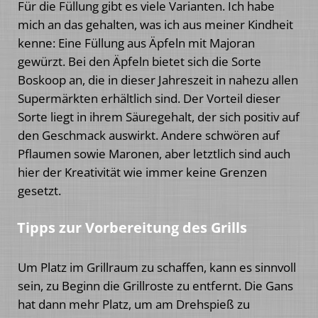
Für die Füllung gibt es viele Varianten. Ich habe
mich an das gehalten, was ich aus meiner Kindheit
kenne: Eine Füllung aus Äpfeln mit Majoran
gewürzt. Bei den Äpfeln bietet sich die Sorte
Boskoop an, die in dieser Jahreszeit in nahezu allen
Supermärkten erhältlich sind. Der Vorteil dieser
Sorte liegt in ihrem Säuregehalt, der sich positiv auf
den Geschmack auswirkt. Andere schwören auf
Pflaumen sowie Maronen, aber letztlich sind auch
hier der Kreativität wie immer keine Grenzen
gesetzt.
Tipps zur Vorbereitung des Grills
Um Platz im Grillraum zu schaffen, kann es sinnvoll
sein, zu Beginn die Grillroste zu entfernt. Die Gans
hat dann mehr Platz, um am Drehspieß zu