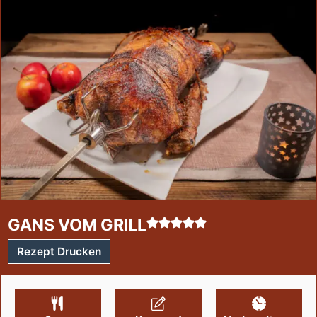
GANS VOM GRILL
Rezept Drucken