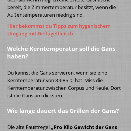
bereit, die Zimmertemperatur besitzt, wenn die
Außentemperaturen niedrig sind.
Hier bekommst du Tipps zum hygenischem
Umgang mit Geflügelfleisch.
Welche Kerntemperatur soll die Gans
haben?
Du kannst die Gans servieren, wenn sie eine
Kerntemperatur von 83-85°C hat. Miss die
Kerntemperatur zwischen Corpus und Keule. Dort
ist die Gans am dicksten.
Wie lange dauert das Grillen der Gans?
Die alte Faustregel
„Pro Kilo Gewicht der Gans