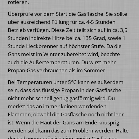
rotieren.
Überprüfe vor dem Start die Gasflasche. Sie sollte
über ausreichend Füllung für ca. 4-5 Stunden
Betrieb verfügen. Diese Zeit teilt sich auf in ca. 3,5
Stunden indirekte Hitze bei ca. 135 Grad, sowie 1
Stunde Heckbrenner auf höchster Stufe. Da die
Gans meist im Winter zubereitet wird, beachte
auch die Außertemperaturen. Du wirst mehr
Propan-Gas verbrauchen als im Sommer.
Bei Temperaturen unter 5°C kann es außerdem
sein, dass das flüssige Propan in der Gasflasche
nicht mehr schnell genug gasförmig wird. Du
merkst das an immer keinen werdenden
Flammen, obwohl die Gasflasche noch nicht leer
ist. Wenn die Haut der Gans am Ende knusprig
werden soll, kann das zum Problem werden. Halte
deshalb wenn möglich eine zweite Gasflasche