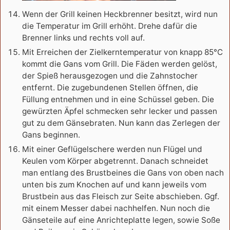
Wenn der Grill keinen Heckbrenner besitzt, wird nun
die Temperatur im Grill erhöht. Drehe dafür die
Brenner links und rechts voll auf.
Mit Erreichen der Zielkerntemperatur von knapp 85°C
kommt die Gans vom Grill. Die Fäden werden gelöst,
der Spieß herausgezogen und die Zahnstocher
entfernt. Die zugebundenen Stellen öffnen, die
Füllung entnehmen und in eine Schüssel geben. Die
gewürzten Äpfel schmecken sehr lecker und passen
gut zu dem Gänsebraten. Nun kann das Zerlegen der
Gans beginnen.
Mit einer Geflügelschere werden nun Flügel und
Keulen vom Körper abgetrennt. Danach schneidet
man entlang des Brustbeines die Gans von oben nach
unten bis zum Knochen auf und kann jeweils vom
Brustbein aus das Fleisch zur Seite abschieben. Ggf.
mit einem Messer dabei nachhelfen. Nun noch die
Gänseteile auf eine Anrichteplatte legen, sowie Soße