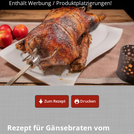
Zum Rezept
Drucken
Rezept für Gänsebraten vom