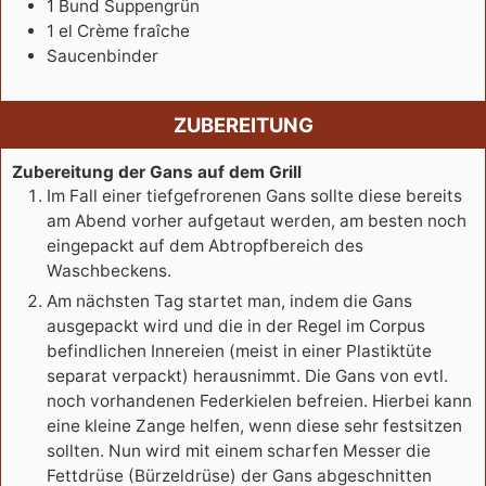
1
Bund
Suppengrün
1
el
Crème fraîche
Saucenbinder
ZUBEREITUNG
Zubereitung der Gans auf dem Grill
Im Fall einer tiefgefrorenen Gans sollte diese bereits
am Abend vorher aufgetaut werden, am besten noch
eingepackt auf dem Abtropfbereich des
Waschbeckens.
Am nächsten Tag startet man, indem die Gans
ausgepackt wird und die in der Regel im Corpus
befindlichen Innereien (meist in einer Plastiktüte
separat verpackt) herausnimmt. Die Gans von evtl.
noch vorhandenen Federkielen befreien. Hierbei kann
eine kleine Zange helfen, wenn diese sehr festsitzen
sollten. Nun wird mit einem scharfen Messer die
Fettdrüse (Bürzeldrüse) der Gans abgeschnitten