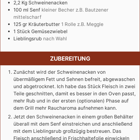
2,2
Kg
Schweinenacken
100
ml
Senf
kleiner Becher z.B. Bautzener
mittelscharf
125
gr
Kräuterbutter
1 Rolle z.B. Meggle
1
Stück
Gemüsezwiebel
Lieblingsrub
nach Wahl
ZUBEREITUNG
Zunächst wird der Schweinenacken von
übermäßigem Fett und Sehnen befreit, abgewaschen
und abgetrocknet. Ich habe das Stück Fleisch in zwei
Teile geschnitten, damit es besser in den Oven passt,
mehr Rub und in der ersten (optionalen) Phase auf
dem Grill mehr Raucharoma aufnehmen kann.
Jetzt den Schweinenacken in einem großen Behälter
überall mit dem Senf einstreichen und anschließend
mit dem Lieblingsrub großzügig bestreuen. Das
Fleisch anschließend in Frischhaltefolie einwickeln