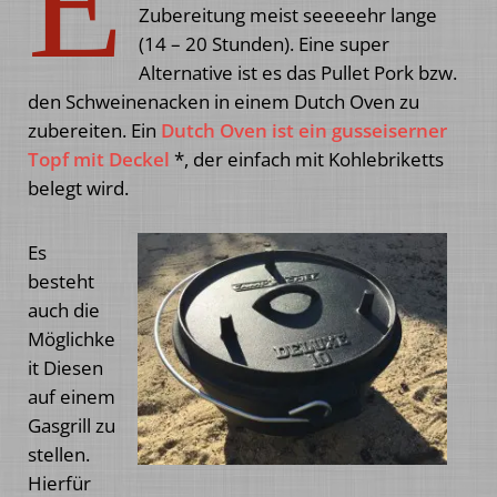
E
Zubereitung meist seeeeehr lange
(14 – 20 Stunden). Eine super
Alternative ist es das Pullet Pork bzw.
den Schweinenacken in einem Dutch Oven zu
zubereiten. Ein
Dutch Oven ist ein gusseiserner
Topf mit Deckel
*, der einfach mit Kohlebriketts
belegt wird.
Es
besteht
auch die
Möglichke
it Diesen
auf einem
Gasgrill zu
stellen.
Hierfür