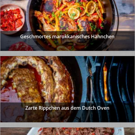
Geschmortes marokkanisches Hähnchen
Zarte Rippchen aus dem Dutch Oven