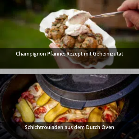
Champignon Pfanne: Rezept mit Geheimzutat
Schichtrouladen aus dem Dutch Oven