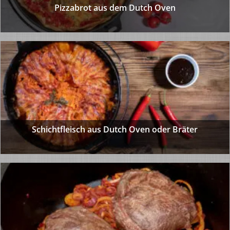
Pizzabrot aus dem Dutch Oven
Schichtfleisch aus Dutch Oven oder Bräter