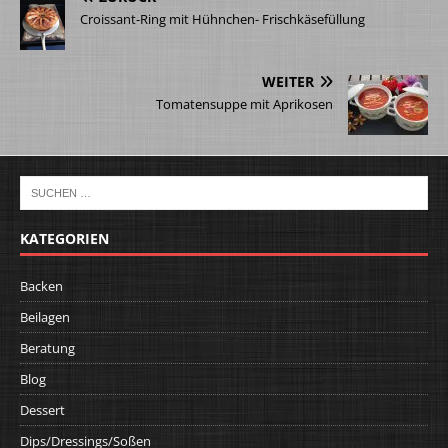
Croissant-Ring mit Hühnchen- Frischkäsefüllung
WEITER
Tomatensuppe mit Aprikosen
KATEGORIEN
Backen
Beilagen
Beratung
Blog
Dessert
Dips/Dressings/Soßen