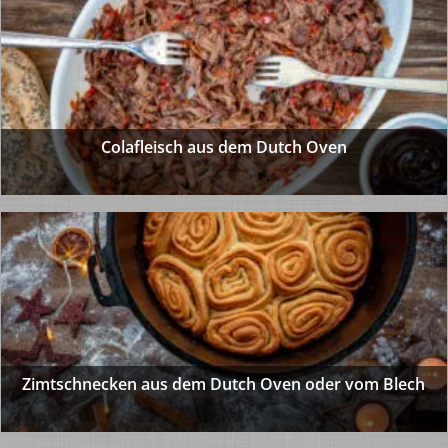
Colafleisch aus dem Dutch Oven
Zimtschnecken aus dem Dutch Oven oder vom Blech