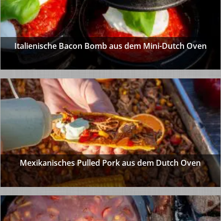
Italienische Bacon Bomb aus dem Mini-Dutch Oven
Mexikanisches Pulled Pork aus dem Dutch Oven