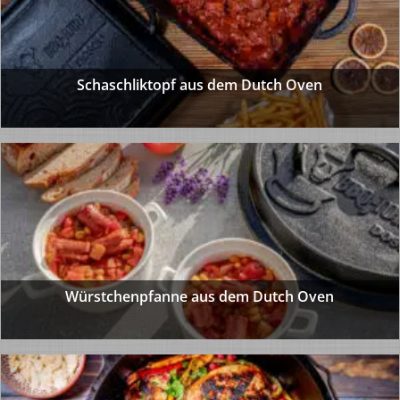
Schaschliktopf aus dem Dutch Oven
Würstchenpfanne aus dem Dutch Oven