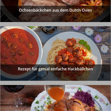
Ochsenbäckchen aus dem Dutch Oven
Rezept für genial einfache Hackbällchen