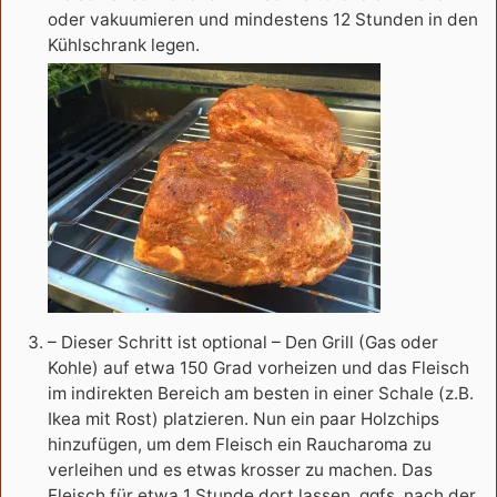
oder vakuumieren und mindestens 12 Stunden in den
Kühlschrank legen.
– Dieser Schritt ist optional – Den Grill (Gas oder
Kohle) auf etwa 150 Grad vorheizen und das Fleisch
im indirekten Bereich am besten in einer Schale (z.B.
Ikea mit Rost) platzieren. Nun ein paar Holzchips
hinzufügen, um dem Fleisch ein Raucharoma zu
verleihen und es etwas krosser zu machen. Das
Fleisch für etwa 1 Stunde dort lassen, ggfs. nach der