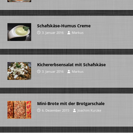
Schafskäse-Humus Creme
3. Januar 2016
Markus
Kichererbsensalat mit Schafskäse
3. Januar 2016
Markus
Mini-Brote mit der Brotgarschale
6. Dezember 2015
Joachim Kurzke