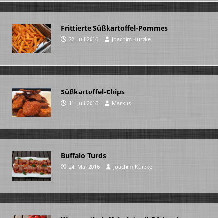
Frittierte Süßkartoffel-Pommes
22. Juli 2016
Joachim Kurzke
Süßkartoffel-Chips
11. Juli 2016
Markus
Buffalo Turds
24. Mai 2016
Joachim Kurzke