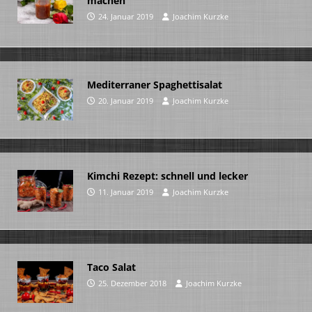
machen
24. Januar 2019
Joachim Kurzke
Mediterraner Spaghettisalat
20. Januar 2019
Joachim Kurzke
Kimchi Rezept: schnell und lecker
11. Januar 2019
Joachim Kurzke
Taco Salat
25. Dezember 2018
Joachim Kurzke