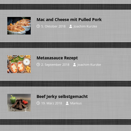
Mac and Cheese mit Pulled Pork
5. Oktober 2018
Joachim Kurzke
Metaxasauce Rezept
2. September 2018
Joachim Kurzke
Beef Jerky selbstgemacht
19. März 2018
Markus