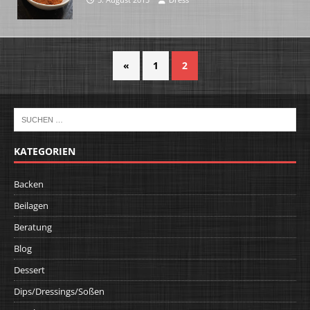
«
1
2
KATEGORIEN
Backen
Beilagen
Beratung
Blog
Dessert
Dips/Dressings/Soßen