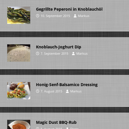
Gegrillte Peperoni in Knoblauchöl
10. September 2015
Markus
Knoblauch-Joghurt Dip
7. September 2015
Markus
Honig-Senf-Balsamico Dressing
7. August 2015
Markus
Magic Dust BBQ-Rub
5. August 2015
Dress