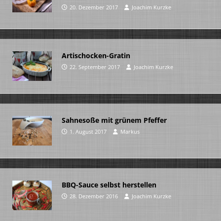
20. Dezember 2017
Joachim Kurzke
Artischocken-Gratin
22. September 2017
Joachim Kurzke
Sahnesoße mit grünem Pfeffer
1. August 2017
Markus
BBQ-Sauce selbst herstellen
28. Dezember 2016
Joachim Kurzke