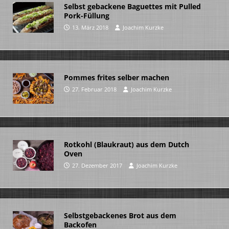
Selbst gebackene Baguettes mit Pulled
Pork-Füllung
13. März 2018
Joachim Kurzke
Pommes frites selber machen
27. Februar 2018
Joachim Kurzke
Rotkohl (Blaukraut) aus dem Dutch
Oven
27. Dezember 2017
Joachim Kurzke
Selbstgebackenes Brot aus dem
Backofen